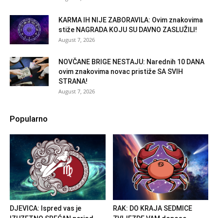
KARMA IH NIJE ZABORAVILA: Ovim znakovima
stiže NAGRADA KOJU SU DAVNO ZASLUŽILI!
August 7, 2026
NOVČANE BRIGE NESTAJU: Narednih 10 DANA
ovim znakovima novac pristiže SA SVIH
STRANA!
August 7, 2026
Popularno
DJEVICA: Ispred vas je
RAK: DO KRAJA SEDMICE