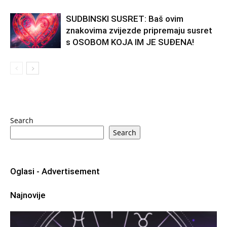
SUDBINSKI SUSRET: Baš ovim
znakovima zvijezde pripremaju susret
s OSOBOM KOJA IM JE SUĐENA!
Search
Search
Oglasi - Advertisement
Najnovije