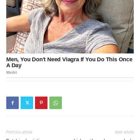
Previous article
Next article