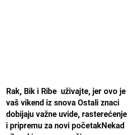
Rak, Bik i Ribe uživajte, jer ovo je
vaš vikend iz snova Ostali znaci
dobijaju važne uvide, rasterećenje
i pripremu za novi početakNekad