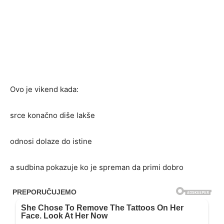
Ovo je vikend kada:
srce konačno diše lakše
odnosi dolaze do istine
a sudbina pokazuje ko je spreman da primi dobro