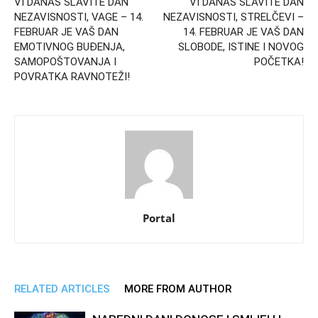
VI DANAS SLAVITE DAN
VI DANAS SLAVITE DAN
NEZAVISNOSTI, VAGE – 14.
NEZAVISNOSTI, STRELČEVI –
FEBRUAR JE VAŠ DAN
14. FEBRUAR JE VAŠ DAN
EMOTIVNOG BUĐENJA,
SLOBODE, ISTINE I NOVOG
SAMOPOŠTOVANJA I
POČETKA!
POVRATKA RAVNOTEŽI!
Portal
RELATED ARTICLES
MORE FROM AUTHOR