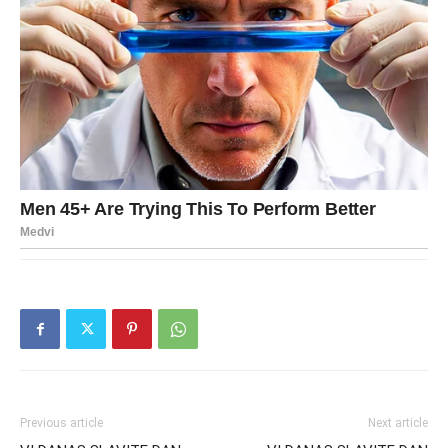
Previous article
Next article