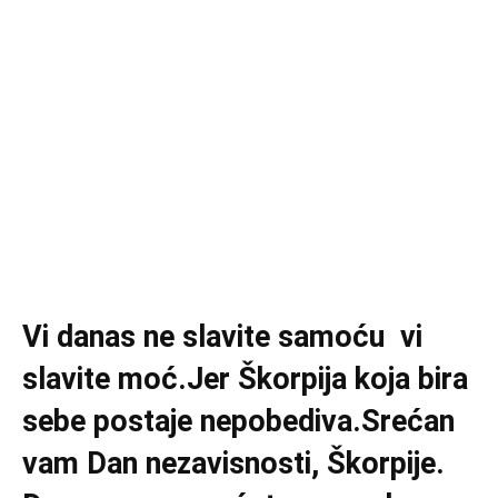
Vi danas ne slavite samoću vi
slavite moć.Jer Škorpija koja bira
sebe postaje nepobediva.Srećan
vam Dan nezavisnosti, Škorpije.