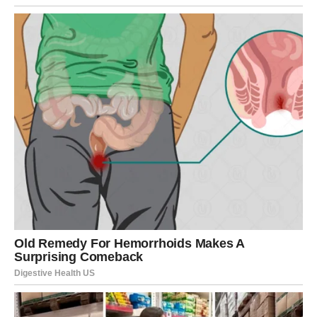
Ali ta osoba dolazi tek kada vi potpuno zatvorite vrata
onome što vas je iscrpljivalo.