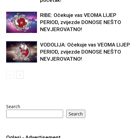
početak!
RIBE: Očekuje vas VEOMA LIJEP
PERIOD, zvijezde DONOSE NEŠTO
NEVJEROVATNO!
VODOLIJA: Očekuje vas VEOMA LIJEP
PERIOD, zvijezde DONOSE NEŠTO
NEVJEROVATNO!
Search
Search
Oglasi - Advertisement