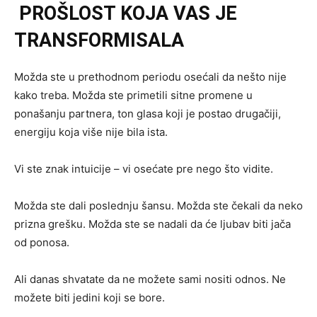
PROŠLOST KOJA VAS JE
TRANSFORMISALA
Možda ste u prethodnom periodu osećali da nešto nije
kako treba. Možda ste primetili sitne promene u
ponašanju partnera, ton glasa koji je postao drugačiji,
energiju koja više nije bila ista.
Vi ste znak intuicije – vi osećate pre nego što vidite.
Možda ste dali poslednju šansu. Možda ste čekali da neko
prizna grešku. Možda ste se nadali da će ljubav biti jača
od ponosa.
Ali danas shvatate da ne možete sami nositi odnos. Ne
možete biti jedini koji se bore.