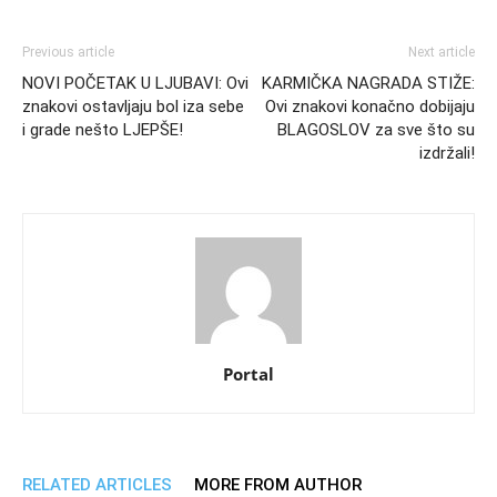
Previous article
Next article
NOVI POČETAK U LJUBAVI: Ovi
KARMIČKA NAGRADA STIŽE:
znakovi ostavljaju bol iza sebe
Ovi znakovi konačno dobijaju
i grade nešto LJEPŠE!
BLAGOSLOV za sve što su
izdržali!
Portal
RELATED ARTICLES
MORE FROM AUTHOR