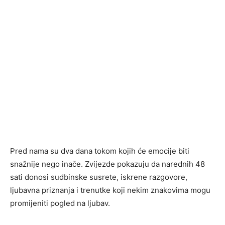
Pred nama su dva dana tokom kojih će emocije biti
snažnije nego inače. Zvijezde pokazuju da narednih 48
sati donosi sudbinske susrete, iskrene razgovore,
ljubavna priznanja i trenutke koji nekim znakovima mogu
promijeniti pogled na ljubav.