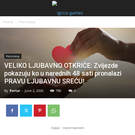
Home
Horoskop
Horoskop
VELIKO LJUBAVNO OTKRIĆE: Zvijezde
pokazuju ko u narednih 48 sati pronalazi
PRAVU LJUBAVNU SREĆU!
By
Portal
-
June 2, 2026
786
0
Oglasi - Advertisement