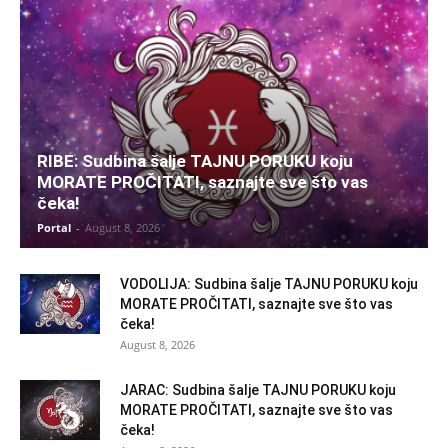
RIBE: Sudbina šalje TAJNU PORUKU koju
MORATE PROČITATI, saznajte sve što vas
čeka!
Portal
-
August 8, 2026
VODOLIJA: Sudbina šalje TAJNU PORUKU koju
MORATE PROČITATI, saznajte sve što vas
čeka!
August 8, 2026
JARAC: Sudbina šalje TAJNU PORUKU koju
MORATE PROČITATI, saznajte sve što vas
čeka!