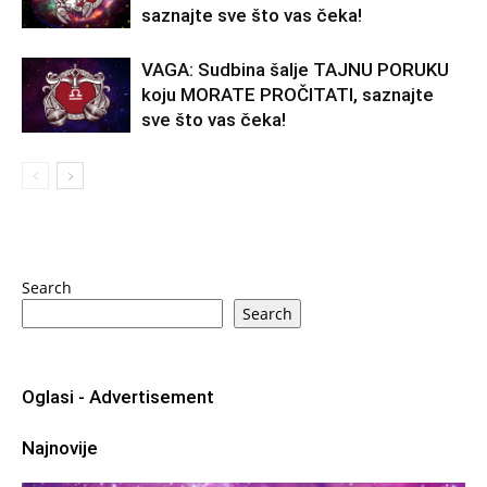
saznajte sve što vas čeka!
VAGA: Sudbina šalje TAJNU PORUKU
koju MORATE PROČITATI, saznajte
sve što vas čeka!
Search
Search
Oglasi - Advertisement
Najnovije