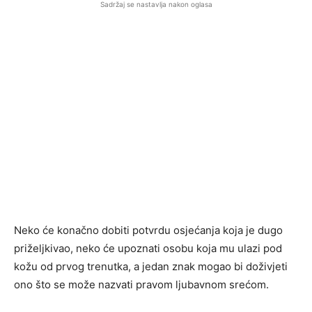
Sadržaj se nastavlja nakon oglasa
Neko će konačno dobiti potvrdu osjećanja koja je dugo
priželjkivao, neko će upoznati osobu koja mu ulazi pod
kožu od prvog trenutka, a jedan znak mogao bi doživjeti
ono što se može nazvati pravom ljubavnom srećom.