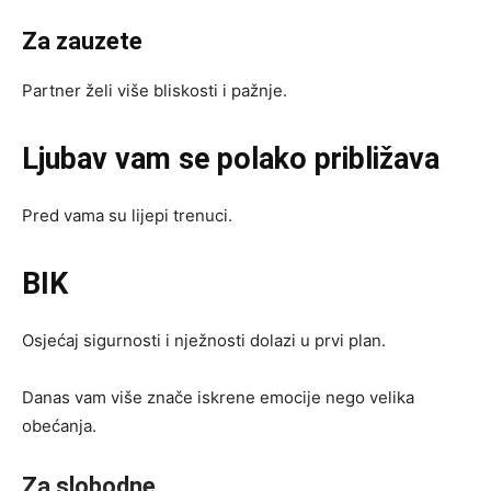
Za zauzete
Partner želi više bliskosti i pažnje.
Ljubav vam se polako približava
Pred vama su lijepi trenuci.
BIK
Osjećaj sigurnosti i nježnosti dolazi u prvi plan.
Danas vam više znače iskrene emocije nego velika
obećanja.
Za slobodne