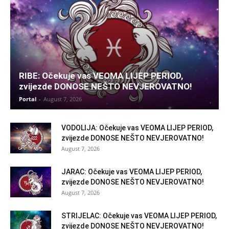
RIBE: Očekuje vas VEOMA LIJEP PERIOD,
zvijezde DONOSE NEŠTO NEVJEROVATNO!
Portal
-
August 7, 2026
VODOLIJA: Očekuje vas VEOMA LIJEP PERIOD,
zvijezde DONOSE NEŠTO NEVJEROVATNO!
August 7, 2026
JARAC: Očekuje vas VEOMA LIJEP PERIOD,
zvijezde DONOSE NEŠTO NEVJEROVATNO!
August 7, 2026
STRIJELAC: Očekuje vas VEOMA LIJEP PERIOD,
zvijezde DONOSE NEŠTO NEVJEROVATNO!