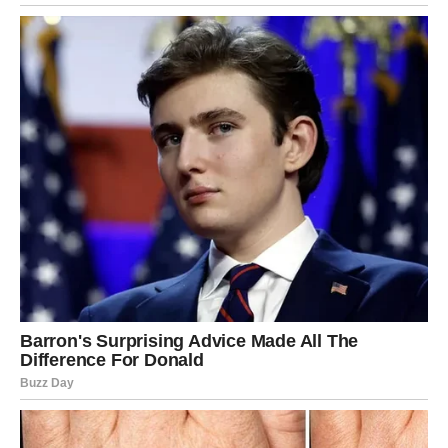
Sudbina vam donosi poruku da verujete svojim
osećanjima.