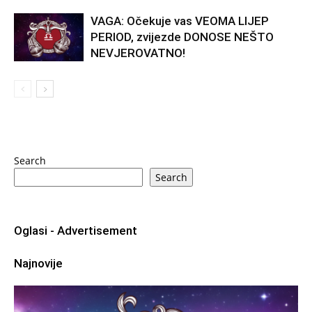
VAGA: Očekuje vas VEOMA LIJEP
PERIOD, zvijezde DONOSE NEŠTO
NEVJEROVATNO!
Search
Search
Oglasi - Advertisement
Najnovije