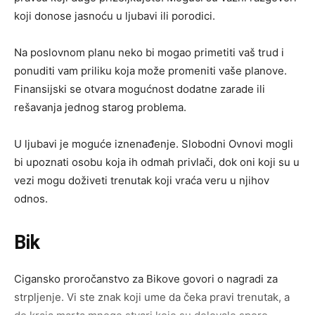
koji donose jasnoću u ljubavi ili porodici.
Na poslovnom planu neko bi mogao primetiti vaš trud i
ponuditi vam priliku koja može promeniti vaše planove.
Finansijski se otvara mogućnost dodatne zarade ili
rešavanja jednog starog problema.
U ljubavi je moguće iznenađenje. Slobodni Ovnovi mogli
bi upoznati osobu koja ih odmah privlači, dok oni koji su u
vezi mogu doživeti trenutak koji vraća veru u njihov
odnos.
Bik
Cigansko proročanstvo za Bikove govori o nagradi za
strpljenje. Vi ste znak koji ume da čeka pravi trenutak, a