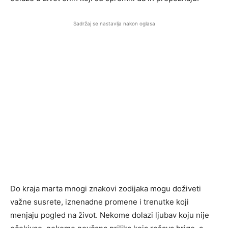
Sadržaj se nastavlja nakon oglasa
Do kraja marta mnogi znakovi zodijaka mogu doživeti
važne susrete, iznenadne promene i trenutke koji
menjaju pogled na život. Nekome dolazi ljubav koju nije