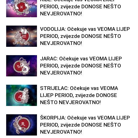
PERIOD, zvijezde DONOSE NEŠTO
NEVJEROVATNO!
VODOLIJA: Očekuje vas VEOMA LIJEP
PERIOD, zvijezde DONOSE NEŠTO
NEVJEROVATNO!
JARAC: Očekuje vas VEOMA LIJEP
PERIOD, zvijezde DONOSE NEŠTO
NEVJEROVATNO!
STRIJELAC: Očekuje vas VEOMA
LIJEP PERIOD, zvijezde DONOSE
NEŠTO NEVJEROVATNO!
ŠKORPIJA: Očekuje vas VEOMA LIJEP
PERIOD, zvijezde DONOSE NEŠTO
NEVJEROVATNO!