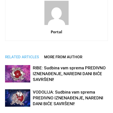
Portal
RELATED ARTICLES
MORE FROM AUTHOR
RIBE: Sudbina vam sprema PREDIVNO
IZNENAĐENJE, NAREDNI DANI BIĆE
SAVRŠENI!
VODOLIJA: Sudbina vam sprema
PREDIVNO IZNENAĐENJE, NAREDNI
DANI BIĆE SAVRŠENI!