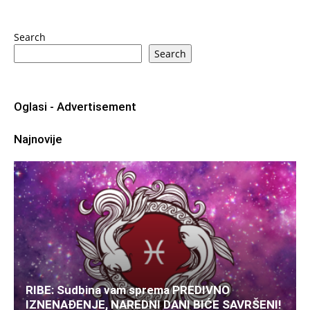
Search
Search
Oglasi - Advertisement
Najnovije
RIBE: Sudbina vam sprema PREDIVNO
IZNENAĐENJE, NAREDNI DANI BIĆE SAVRŠENI!