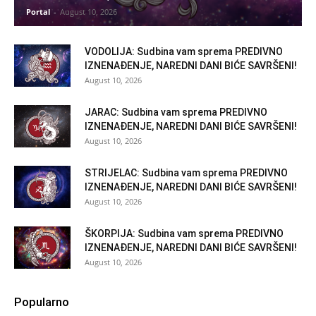
Portal
-
August 10, 2026
VODOLIJA: Sudbina vam sprema PREDIVNO
IZNENAĐENJE, NAREDNI DANI BIĆE SAVRŠENI!
August 10, 2026
JARAC: Sudbina vam sprema PREDIVNO
IZNENAĐENJE, NAREDNI DANI BIĆE SAVRŠENI!
August 10, 2026
STRIJELAC: Sudbina vam sprema PREDIVNO
IZNENAĐENJE, NAREDNI DANI BIĆE SAVRŠENI!
August 10, 2026
ŠKORPIJA: Sudbina vam sprema PREDIVNO
IZNENAĐENJE, NAREDNI DANI BIĆE SAVRŠENI!
August 10, 2026
Popularno