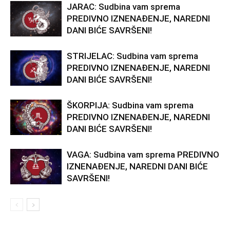
JARAC: Sudbina vam sprema
PREDIVNO IZNENAĐENJE, NAREDNI
DANI BIĆE SAVRŠENI!
STRIJELAC: Sudbina vam sprema
PREDIVNO IZNENAĐENJE, NAREDNI
DANI BIĆE SAVRŠENI!
ŠKORPIJA: Sudbina vam sprema
PREDIVNO IZNENAĐENJE, NAREDNI
DANI BIĆE SAVRŠENI!
VAGA: Sudbina vam sprema PREDIVNO
IZNENAĐENJE, NAREDNI DANI BIĆE
SAVRŠENI!