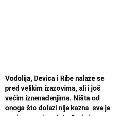
Vodolija, Devica i Ribe nalaze se
pred velikim izazovima, ali i još
većim iznenađenjima. Ništa od
onoga što dolazi nije kazna sve je