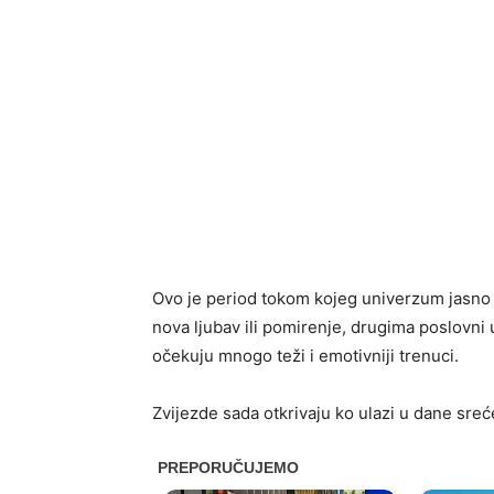
Ovo je period tokom kojeg univerzum jasno 
nova ljubav ili pomirenje, drugima poslovni 
očekuju mnogo teži i emotivniji trenuci.
Zvijezde sada otkrivaju ko ulazi u dane sreć