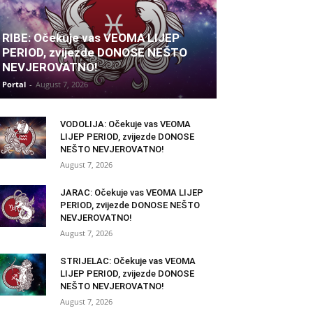
RIBE: Očekuje vas VEOMA LIJEP
PERIOD, zvijezde DONOSE NEŠTO
NEVJEROVATNO!
Portal
-
August 7, 2026
VODOLIJA: Očekuje vas VEOMA
LIJEP PERIOD, zvijezde DONOSE
NEŠTO NEVJEROVATNO!
August 7, 2026
JARAC: Očekuje vas VEOMA LIJEP
PERIOD, zvijezde DONOSE NEŠTO
NEVJEROVATNO!
August 7, 2026
STRIJELAC: Očekuje vas VEOMA
LIJEP PERIOD, zvijezde DONOSE
NEŠTO NEVJEROVATNO!
August 7, 2026