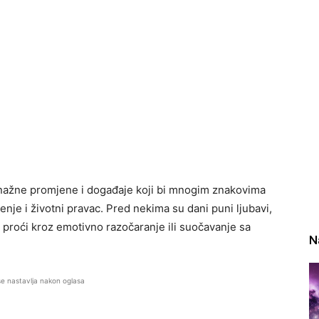
nažne promjene i događaje koji bi mnogim znakovima
nje i životni pravac. Pred nekima su dani puni ljubavi,
ti proći kroz emotivno razočaranje ili suočavanje sa
N
se nastavlja nakon oglasa