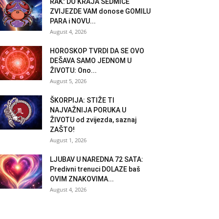
RAK: DO KRAJA SEDMICE
ZVIJEZDE VAM donose GOMILU
PARA i NOVU...
August 4, 2026
HOROSKOP TVRDI DA SE OVO
DEŠAVA SAMO JEDNOM U
ŽIVOTU: Ono...
August 5, 2026
ŠKORPIJA: STIŽE TI
NAJVAŽNIJA PORUKA U
ŽIVOTU od zvijezda, saznaj
ZAŠTO!
August 1, 2026
LJUBAV U NAREDNA 72 SATA:
Predivni trenuci DOLAZE baš
OVIM ZNAKOVIMA...
August 4, 2026