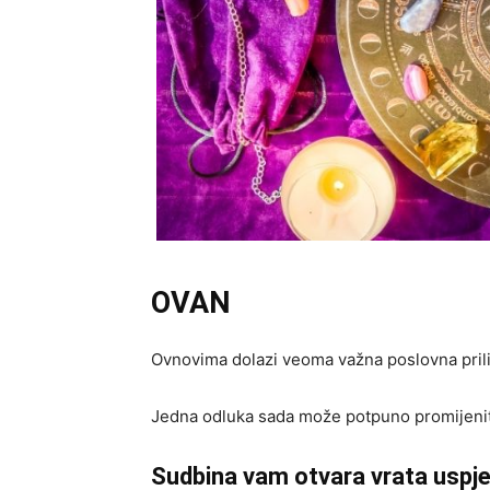
OVAN
Ovnovima dolazi veoma važna poslovna prili
Jedna odluka sada može potpuno promijenit
Sudbina vam otvara vrata uspj