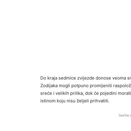
Do kraja sedmice zvijezde donose veoma s
Zodijaka mogli potpuno promijeniti raspolože
sreće i velikih prilika, dok će pojedini mora
istinom koju nisu željeli prihvatiti.
Sadržaj 