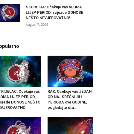
ŠKORPIJA: Očekuje vas VEOMA
LIJEP PERIOD, zvijezde DONOSE
NEŠTO NEVJEROVATNO!
August 7, 2026
opularno
RIJELAC: Očekuje vas
RAK: Očekuje vas JEDAN
OMA LIJEP PERIOD,
OD NAJSREĆNIJIH
vijezde DONOSE NEŠTO
PERIODA ove GODINE,
EVJEROVATNO!
pogledajte šta...