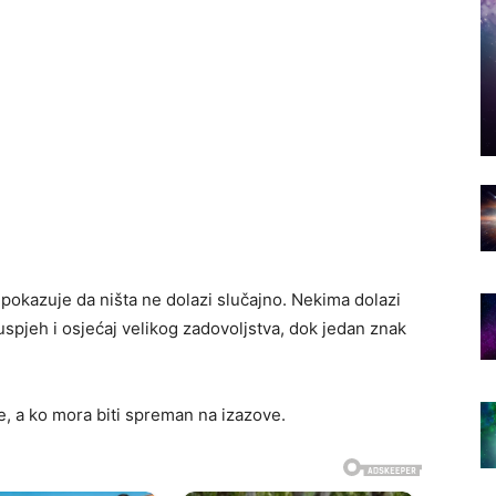
pokazuje da ništa ne dolazi slučajno. Nekima dolazi
uspjeh i osjećaj velikog zadovoljstva, dok jedan znak
e, a ko mora biti spreman na izazove.