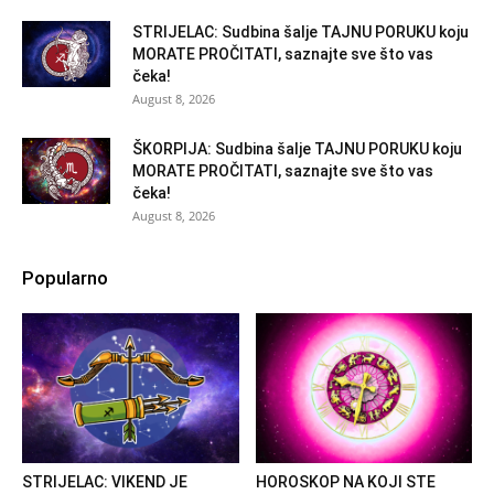
STRIJELAC: Sudbina šalje TAJNU PORUKU koju
MORATE PROČITATI, saznajte sve što vas
čeka!
August 8, 2026
ŠKORPIJA: Sudbina šalje TAJNU PORUKU koju
MORATE PROČITATI, saznajte sve što vas
čeka!
August 8, 2026
Popularno
STRIJELAC: VIKEND JE
HOROSKOP NA KOJI STE