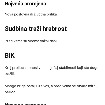
Najveća promjena
Nova poslovna ili životna prilika.
Sudbina traži hrabrost
Pred vama su veoma važni dani.
BIK
Kraj proljeća donosi vam osjećaj stabilnosti koji ste dugo
tražili.
Mnoge brige ostaju iza vas, a pred vama se otvara mirniji
period.
Najveća promjena