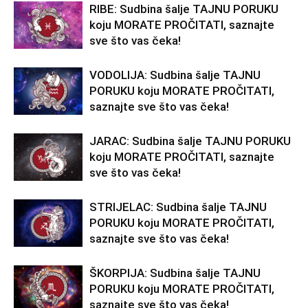
RIBE: Sudbina šalje TAJNU PORUKU
koju MORATE PROČITATI, saznajte
sve što vas čeka!
VODOLIJA: Sudbina šalje TAJNU
PORUKU koju MORATE PROČITATI,
saznajte sve što vas čeka!
JARAC: Sudbina šalje TAJNU PORUKU
koju MORATE PROČITATI, saznajte
sve što vas čeka!
STRIJELAC: Sudbina šalje TAJNU
PORUKU koju MORATE PROČITATI,
saznajte sve što vas čeka!
ŠKORPIJA: Sudbina šalje TAJNU
PORUKU koju MORATE PROČITATI,
saznajte sve što vas čeka!