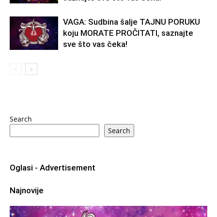
VAGA: Sudbina šalje TAJNU PORUKU
koju MORATE PROČITATI, saznajte
sve što vas čeka!
Search
Search
Oglasi - Advertisement
Najnovije