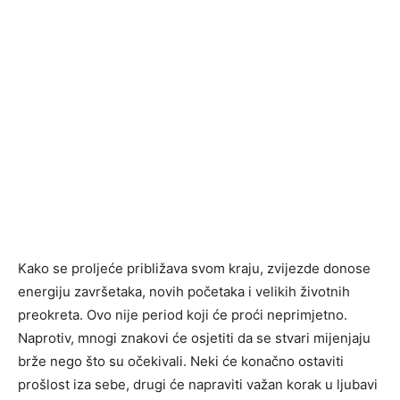
Kako se proljeće približava svom kraju, zvijezde donose
energiju završetaka, novih početaka i velikih životnih
preokreta. Ovo nije period koji će proći neprimjetno.
Naprotiv, mnogi znakovi će osjetiti da se stvari mijenjaju
brže nego što su očekivali. Neki će konačno ostaviti
prošlost iza sebe, drugi će napraviti važan korak u ljubavi