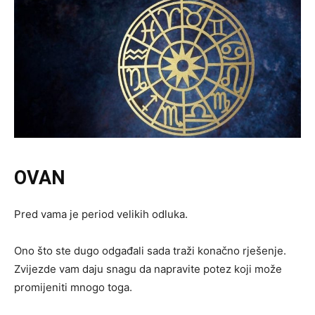
OVAN
Pred vama je period velikih odluka.
Ono što ste dugo odgađali sada traži konačno rješenje.
Zvijezde vam daju snagu da napravite potez koji može
promijeniti mnogo toga.