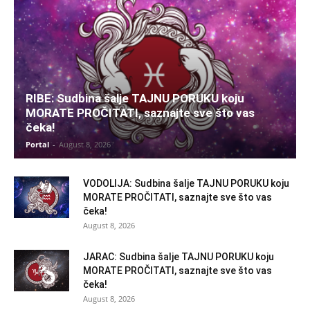
RIBE: Sudbina šalje TAJNU PORUKU koju
MORATE PROČITATI, saznajte sve što vas
čeka!
Portal
-
August 8, 2026
VODOLIJA: Sudbina šalje TAJNU PORUKU koju
MORATE PROČITATI, saznajte sve što vas
čeka!
August 8, 2026
JARAC: Sudbina šalje TAJNU PORUKU koju
MORATE PROČITATI, saznajte sve što vas
čeka!
August 8, 2026