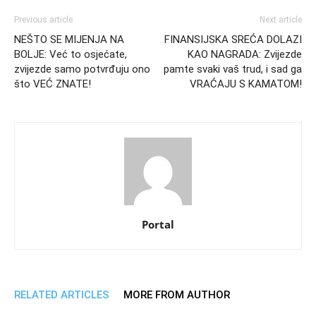
Previous article
Next article
NEŠTO SE MIJENJA NA
FINANSIJSKA SREĆA DOLAZI
BOLJE: Već to osjećate,
KAO NAGRADA: Zvijezde
zvijezde samo potvrđuju ono
pamte svaki vaš trud, i sad ga
što VEĆ ZNATE!
VRAĆAJU S KAMATOM!
Portal
RELATED ARTICLES
MORE FROM AUTHOR