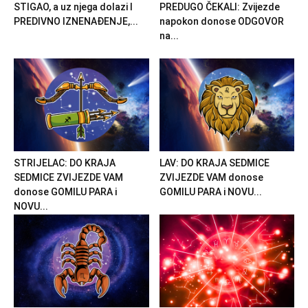
STIGAO, a uz njega dolazi I
PREDUGO ČEKALI: Zvijezde
PREDIVNO IZNENAĐENJE,...
napokon donose ODGOVOR
na...
STRIJELAC: DO KRAJA
LAV: DO KRAJA SEDMICE
SEDMICE ZVIJEZDE VAM
ZVIJEZDE VAM donose
donose GOMILU PARA i
GOMILU PARA i NOVU...
NOVU...