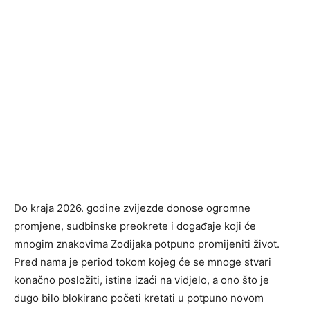
Do kraja 2026. godine zvijezde donose ogromne
promjene, sudbinske preokrete i događaje koji će
mnogim znakovima Zodijaka potpuno promijeniti život.
Pred nama je period tokom kojeg će se mnoge stvari
konačno posložiti, istine izaći na vidjelo, a ono što je
dugo bilo blokirano početi kretati u potpuno novom