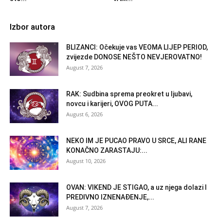
Izbor autora
BLIZANCI: Očekuje vas VEOMA LIJEP PERIOD,
zvijezde DONOSE NEŠTO NEVJEROVATNO!
August 7, 2026
RAK: Sudbina sprema preokret u ljubavi,
novcu i karijeri, OVOG PUTA...
August 6, 2026
NEKO IM JE PUCAO PRAVO U SRCE, ALI RANE
KONAČNO ZARASTAJU:...
August 10, 2026
OVAN: VIKEND JE STIGAO, a uz njega dolazi I
PREDIVNO IZNENAĐENJE,...
August 7, 2026