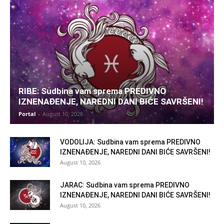
RIBE: Sudbina vam sprema PREDIVNO
IZNENAĐENJE, NAREDNI DANI BIĆE SAVRŠENI!
Portal
-
August 10, 2026
VODOLIJA: Sudbina vam sprema PREDIVNO
IZNENAĐENJE, NAREDNI DANI BIĆE SAVRŠENI!
August 10, 2026
JARAC: Sudbina vam sprema PREDIVNO
IZNENAĐENJE, NAREDNI DANI BIĆE SAVRŠENI!
August 10, 2026