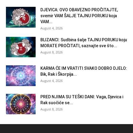
DJEVICA: OVO OBAVEZNO PROČITAJTE,
svemir VAM ŠALJE TAJNU PORUKU koja
VAM...
August 4, 2026
BLIZANCI: Sudbina šalje TAJNU PORUKU koju
MORATE PROČITATI, saznajte sve što...
August 8, 2026
KARMA ĆE IM VRATITI SVAKO DOBRO DJELO:
Bik, Rak i Škorpija...
August 4, 2026
PRED NJIMA SU TEŠKI DANI: Vaga, Djevica i
Rak suočiće se...
August 8, 2026