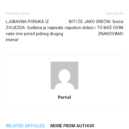
Previous article
Next article
LJUBAVNA PORUKA IZ
BITI ĆE JAKO SREĆNI: Sreća
ZVIJEZDA: Sudbina je napisala
napokon dolazi i TO BAŠ OVIM
vaše ime pored jednog drugog
ZNAKOVIMA!
imena!
Portal
RELATED ARTICLES
MORE FROM AUTHOR