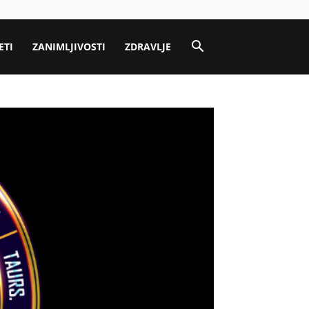
ETI
ZANIMLJIVOSTI
ZDRAVLJE