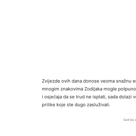
Zvijezde ovih dana donose veoma snažnu ene
mnogim znakovima Zodijaka mogle potpuno pr
i osjećaja da se trud ne isplati, sada dolaz
prilike koje ste dugo zasluživali.
Sadržaj 