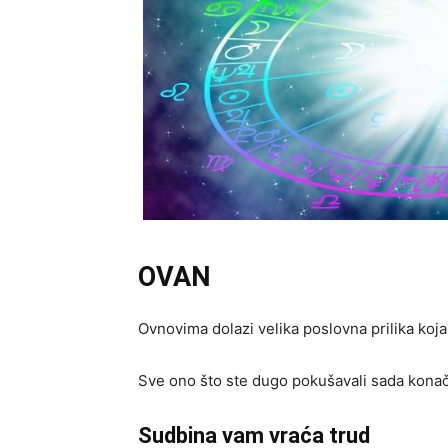
OVAN
Ovnovima dolazi velika poslovna prilika koj
Sve ono što ste dugo pokušavali sada konačn
Sudbina vam vraća trud