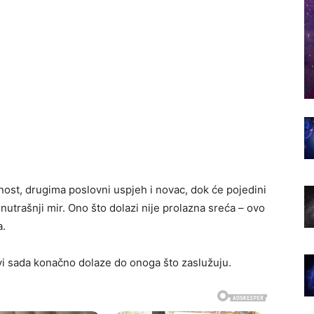
nost, drugima poslovni uspjeh i novac, dok će pojedini
nutrašnji mir. Ono što dolazi nije prolazna sreća – ovo
a.
i sada konačno dolaze do onoga što zaslužuju.