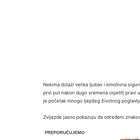
Nekima dolazi velika ljubav i emotivna sigur
prvi put nakon dugo vremena osjetiti pravi u
je početak mnogo ljepšeg životnog poglavlj
Zvijezde jasno pokazuju da određeni znakov