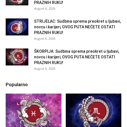
PRAZNIH RUKU!
August 6, 2026
STRIJELAC: Sudbina sprema preokret u ljubavi,
novcu i karijeri, OVOG PUTA NEĆETE OSTATI
PRAZNIH RUKU!
August 6, 2026
ŠKORPIJA: Sudbina sprema preokret u ljubavi,
novcu i karijeri, OVOG PUTA NEĆETE OSTATI
PRAZNIH RUKU!
August 6, 2026
Popularno