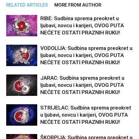
RELATED ARTICLES
MORE FROM AUTHOR
RIBE: Sudbina sprema preokret u
ljubavi, novcu i karijeri, OVOG PUTA
NEĆETE OSTATI PRAZNIH RUKU!
VODOLIJA: Sudbina sprema preokret u
ljubavi, novcu i karijeri, OVOG PUTA
NEĆETE OSTATI PRAZNIH RUKU!
JARAC: Sudbina sprema preokret u
ljubavi, novcu i karijeri, OVOG PUTA
NEĆETE OSTATI PRAZNIH RUKU!
STRIJELAC: Sudbina sprema preokret
u ljubavi, novcu i karijeri, OVOG PUTA
NEĆETE OSTATI PRAZNIH RUKU!
ŠKORPIJA: Sudbina sprema preokret u