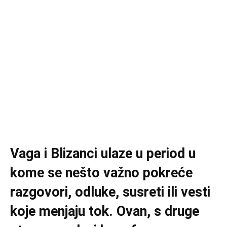
Vaga i Blizanci ulaze u period u
kome se nešto važno pokreće
razgovori, odluke, susreti ili vesti
koje menjaju tok. Ovan, s druge