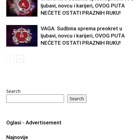
ljubavi, novcu i karijeri, OVOG PUTA
NEĆETE OSTATI PRAZNIH RUKU!
VAGA: Sudbina sprema preokret u
ljubavi, novcu i karijeri, OVOG PUTA
NEĆETE OSTATI PRAZNIH RUKU!
Search
Search
Oglasi - Advertisement
Najnovije