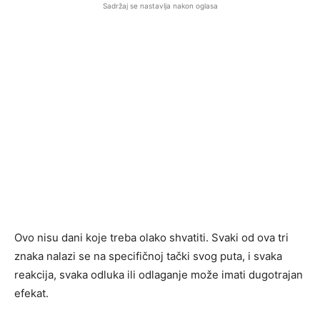
Sadržaj se nastavlja nakon oglasa
Ovo nisu dani koje treba olako shvatiti. Svaki od ova tri
znaka nalazi se na specifičnoj tački svog puta, i svaka
reakcija, svaka odluka ili odlaganje može imati dugotrajan
efekat.