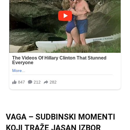
VAGA – SUDBINSKI MOMENTI
KOJI TRAŽE JASAN IZBOR