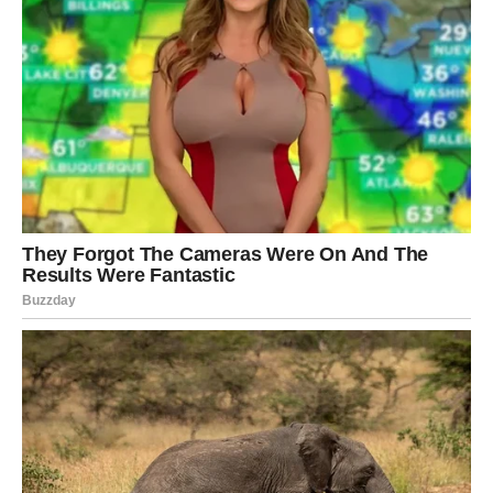
Poruka za Ovna glasi:
snaga je u kontroli, ne u brzini
.