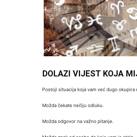
DOLAZI VIJEST KOJA M
Postoji situacija koja vam već dugo okupira m
Možda čekate nečiju odluku.
Možda odgovor na važno pitanje.