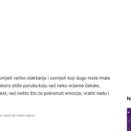
nijeti veliko olakšanje i osmijeh koji dugo niste imale
uskoro stiže poruka koju već neko vrijeme čekate,
jest, već nešto što će pokrenuti emocije, vratiti nadu i
N
se nastavlja nakon oglasa