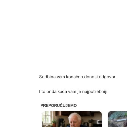
Sudbina vam konačno donosi odgovor.
I to onda kada vam je najpotrebniji.