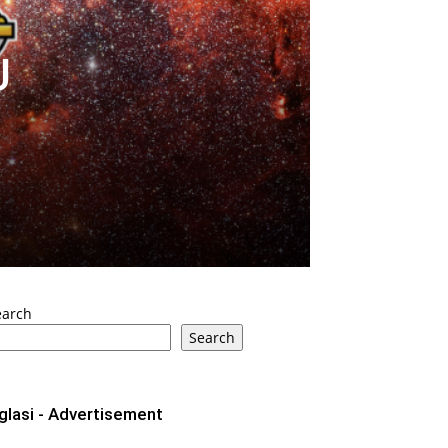
U
earch
Search
glasi - Advertisement