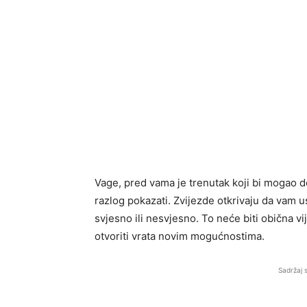
Vage, pred vama je trenutak koji bi mogao do
razlog pokazati. Zvijezde otkrivaju da vam 
svjesno ili nesvjesno. To neće biti obična vi
otvoriti vrata novim mogućnostima.
Sadržaj 