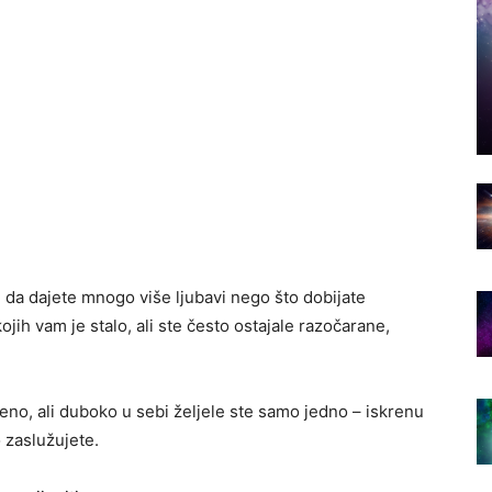
j da dajete mnogo više ljubavi nego što dobijate
ojih vam je stalo, ali ste često ostajale razočarane,
eno, ali duboko u sebi željele ste samo jedno – iskrenu
o zaslužujete.