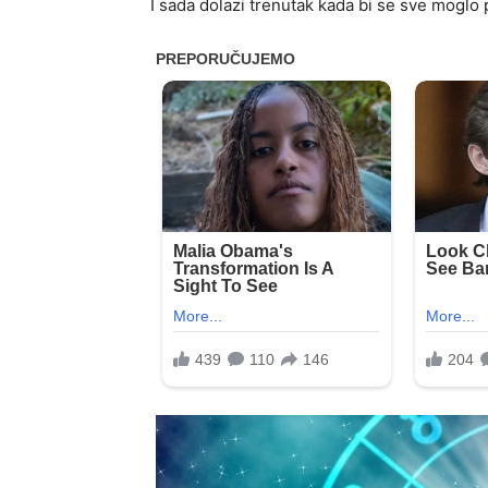
I sada dolazi trenutak kada bi se sve moglo 