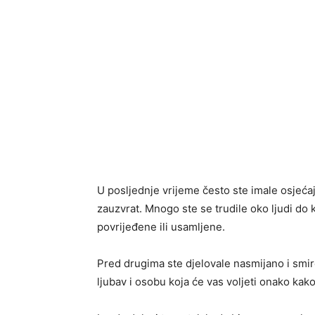
U posljednje vrijeme često ste imale osjeća
zauzvrat. Mnogo ste se trudile oko ljudi do k
povrijeđene ili usamljene.
Pred drugima ste djelovale nasmijano i smir
ljubav i osobu koja će vas voljeti onako kak