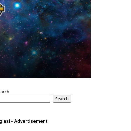
earch
Search
glasi - Advertisement