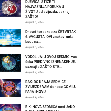
DJEVICA: STIŽE TI
NAJVAŽNIJA PORUKA U
ŽIVOTU od zvijezda, saznaj
ZAŠTO!
August 1, 2026
Dnevni horoskop za ČETVRTAK
6. AVGUSTA: OVI znakovi neka
budu na...
August 5, 2026
VODOLIJA: U OVOJ SEDMICI vas
čeka PREDIVNO IZNENAĐENJE,
saznajte ZAŠTO STE...
August 2, 2026
RAK: DO KRAJA SEDMICE
ZVIJEZDE VAM donose GOMILU
PARA i NOVU...
August 4, 2026
BIK: NOVA SEDMICA nosi JAKO