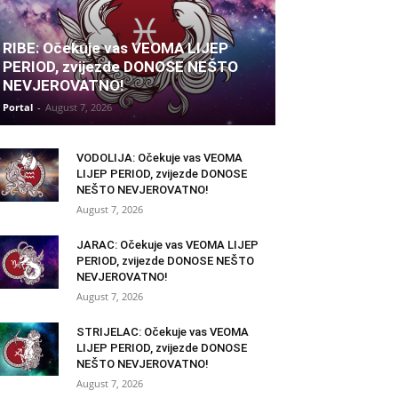
RIBE: Očekuje vas VEOMA LIJEP
PERIOD, zvijezde DONOSE NEŠTO
NEVJEROVATNO!
Portal
-
August 7, 2026
VODOLIJA: Očekuje vas VEOMA
LIJEP PERIOD, zvijezde DONOSE
NEŠTO NEVJEROVATNO!
August 7, 2026
JARAC: Očekuje vas VEOMA LIJEP
PERIOD, zvijezde DONOSE NEŠTO
NEVJEROVATNO!
August 7, 2026
STRIJELAC: Očekuje vas VEOMA
LIJEP PERIOD, zvijezde DONOSE
NEŠTO NEVJEROVATNO!
August 7, 2026