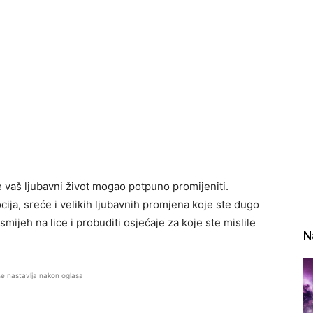
 vaš ljubavni život mogao potpuno promijeniti.
ja, sreće i velikih ljubavnih promjena koje ste dugo
smijeh na lice i probuditi osjećaje za koje ste mislile
N
se nastavlja nakon oglasa