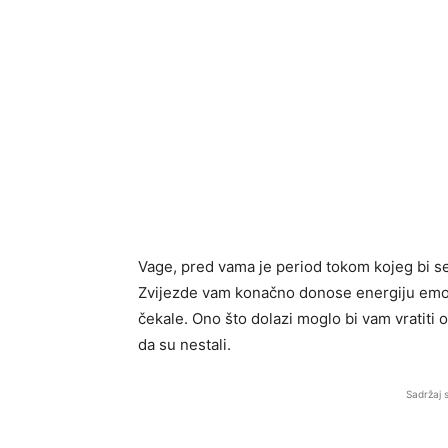
Vage, pred vama je period tokom kojeg bi se
Zvijezde vam konačno donose energiju emoci
čekale. Ono što dolazi moglo bi vam vratiti o
da su nestali.
Sadržaj 