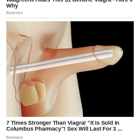
Ako ste ćutali da biste sačuvali odnos – sada dolazi istina
koja oslobađa.
Karma sada radi za vas, a ne protiv vas.
DOM, ODNOSI I DUGOROČNA
STABILNOST
Vaga u narednom periodu može razmišljati o ozbiljnim
koracima – preseljenju, zajedničkom životu, investiciji ili
stabilnijem obliku partnerstva. Sve ide u pravcu
dugoročnosti.
Ovo nije prolazna faza. Ovo je početak stabilnijeg
poglavlja.