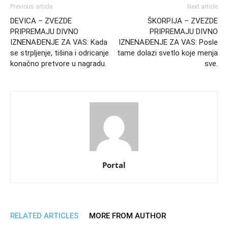
Previous article
Next article
DEVICA – ZVEZDE
ŠKORPIJA – ZVEZDE
PRIPREMAJU DIVNO
PRIPREMAJU DIVNO
IZNENAĐENJE ZA VAS: Kada
IZNENAĐENJE ZA VAS: Posle
se strpljenje, tišina i odricanje
tame dolazi svetlo koje menja
konačno pretvore u nagradu.
sve.
Portal
RELATED ARTICLES
MORE FROM AUTHOR