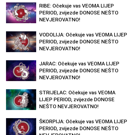
RIBE: Očekuje vas VEOMA LIJEP
PERIOD, zvijezde DONOSE NEŠTO
NEVJEROVATNO!
VODOLIJA: Očekuje vas VEOMA LIJEP
PERIOD, zvijezde DONOSE NEŠTO
NEVJEROVATNO!
JARAC: Očekuje vas VEOMA LIJEP
PERIOD, zvijezde DONOSE NEŠTO
NEVJEROVATNO!
STRIJELAC: Očekuje vas VEOMA
LIJEP PERIOD, zvijezde DONOSE
NEŠTO NEVJEROVATNO!
ŠKORPIJA: Očekuje vas VEOMA LIJEP
PERIOD, zvijezde DONOSE NEŠTO