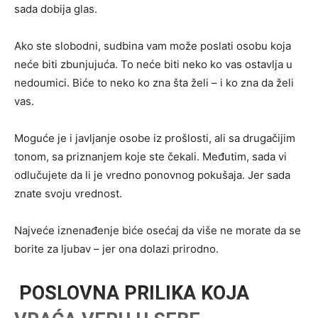
sada dobija glas.
Ako ste slobodni, sudbina vam može poslati osobu koja
neće biti zbunjujuća. To neće biti neko ko vas ostavlja u
nedoumici. Biće to neko ko zna šta želi – i ko zna da želi
vas.
Moguće je i javljanje osobe iz prošlosti, ali sa drugačijim
tonom, sa priznanjem koje ste čekali. Međutim, sada vi
odlučujete da li je vredno ponovnog pokušaja. Jer sada
znate svoju vrednost.
Najveće iznenađenje biće osećaj da više ne morate da se
borite za ljubav – jer ona dolazi prirodno.
POSLOVNA PRILIKA KOJA