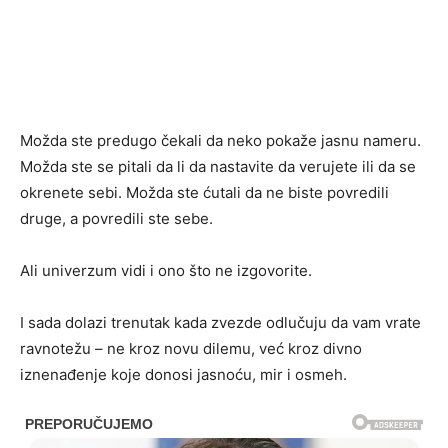
Možda ste predugo čekali da neko pokaže jasnu nameru.
Možda ste se pitali da li da nastavite da verujete ili da se
okrenete sebi. Možda ste ćutali da ne biste povredili
druge, a povredili ste sebe.
Ali univerzum vidi i ono što ne izgovorite.
I sada dolazi trenutak kada zvezde odlučuju da vam vrate
ravnotežu – ne kroz novu dilemu, već kroz divno
iznenađenje koje donosi jasnoću, mir i osmeh.