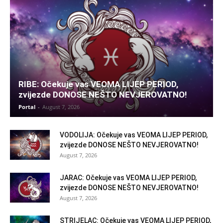
RIBE: Očekuje vas VEOMA LIJEP PERIOD,
zvijezde DONOSE NEŠTO NEVJEROVATNO!
Portal
-
August 7, 2026
VODOLIJA: Očekuje vas VEOMA LIJEP PERIOD,
zvijezde DONOSE NEŠTO NEVJEROVATNO!
August 7, 2026
JARAC: Očekuje vas VEOMA LIJEP PERIOD,
zvijezde DONOSE NEŠTO NEVJEROVATNO!
August 7, 2026
STRIJELAC: Očekuje vas VEOMA LIJEP PERIOD,