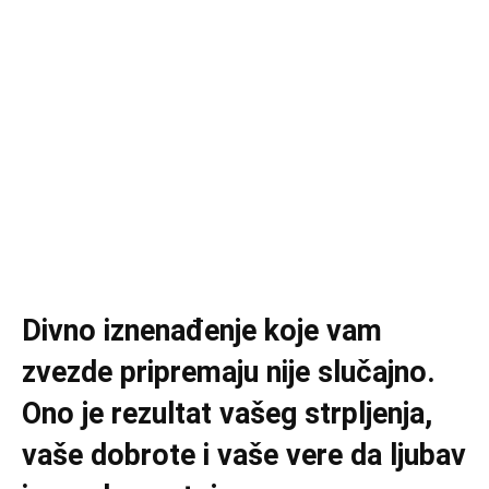
Divno iznenađenje koje vam
zvezde pripremaju nije slučajno.
Ono je rezultat vašeg strpljenja,
vaše dobrote i vaše vere da ljubav