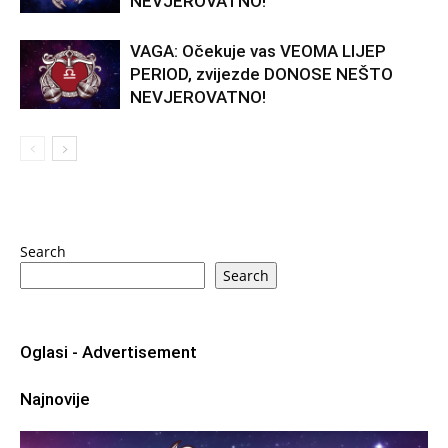
NEVJEROVATNO!
VAGA: Očekuje vas VEOMA LIJEP
PERIOD, zvijezde DONOSE NEŠTO
NEVJEROVATNO!
Search
Search
Oglasi - Advertisement
Najnovije