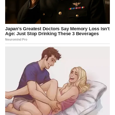
Finansijska situacija može početi da se stabilizuje. Neće
to biti nagla eksplozija bogatstva, ali biće jasan pomak.
Biće znak da idete ka sigurnijem periodu.
Ovo je vreme kada shvatate da se trud isplati – čak i kada
ste mislili da nije primećen.
UNUTRAŠNJI BALANS –
NAJVEĆA NAGRADA
Možda najveće iznenađenje neće biti spoljašnje. Biće to
unutrašnje smirenje.
Vaga u ovom periodu prestaje da traži potvrdu spolja.
Prestaje da meri tuđe reakcije. Prestaje da analizira svaku
rečenicu.