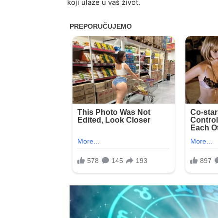
koji ulaze u vaš život.