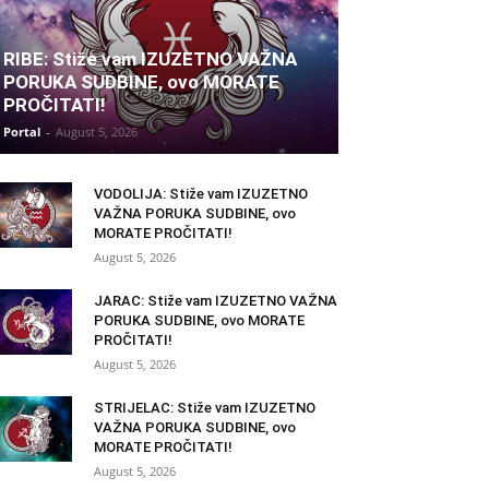
RIBE: Stiže vam IZUZETNO VAŽNA
PORUKA SUDBINE, ovo MORATE
PROČITATI!
Portal
-
August 5, 2026
VODOLIJA: Stiže vam IZUZETNO
VAŽNA PORUKA SUDBINE, ovo
MORATE PROČITATI!
August 5, 2026
JARAC: Stiže vam IZUZETNO VAŽNA
PORUKA SUDBINE, ovo MORATE
PROČITATI!
August 5, 2026
STRIJELAC: Stiže vam IZUZETNO
VAŽNA PORUKA SUDBINE, ovo
MORATE PROČITATI!
August 5, 2026