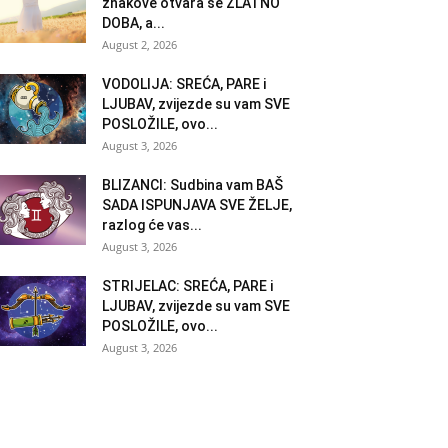
znakove otvara se ZLATNO
DOBA, a...
August 2, 2026
VODOLIJA: SREĆA, PARE i
LJUBAV, zvijezde su vam SVE
POSLOŽILE, ovo...
August 3, 2026
BLIZANCI: Sudbina vam BAŠ
SADA ISPUNJAVA SVE ŽELJE,
razlog će vas...
August 3, 2026
STRIJELAC: SREĆA, PARE i
LJUBAV, zvijezde su vam SVE
POSLOŽILE, ovo...
August 3, 2026