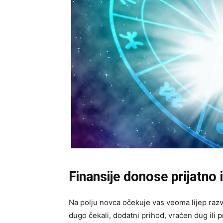
Finansije donose prijatno
Na polju novca očekuje vas veoma lijep razvo
dugo čekali, dodatni prihod, vraćen dug ili