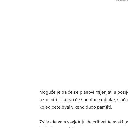
Moguće je da će se planovi mijenjati u poslj
uznemiri. Upravo će spontane odluke, slučajn
kojeg ćete ovaj vikend dugo pamtiti.
Zvijezde vam savjetuju da prihvatite svaki 