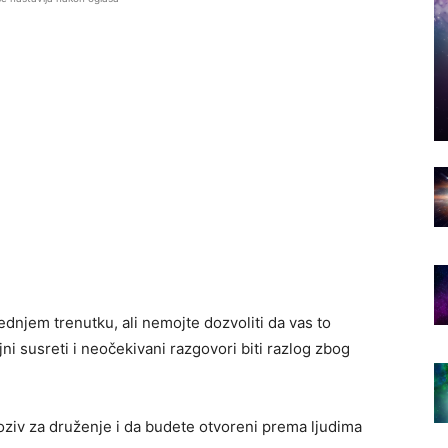
ednjem trenutku, ali nemojte dozvoliti da vas to
i susreti i neočekivani razgovori biti razlog zbog
poziv za druženje i da budete otvoreni prema ljudima