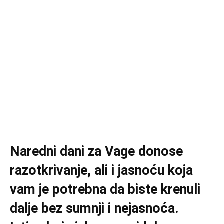
Naredni dani za Vage donose
razotkrivanje, ali i jasnoću koja
vam je potrebna da biste krenuli
dalje bez sumnji i nejasnoća.