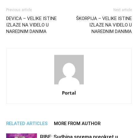
Previous article
Next article
DEVICA – VELIKE ISTINE
ŠKORPIJA – VELIKE ISTINE
IZLAZE NA VIDELO U
IZLAZE NA VIDELO U
NAREDNIM DANIMA
NAREDNIM DANIMA
Portal
RELATED ARTICLES
MORE FROM AUTHOR
RIBE: Sudbina sprema preokret u