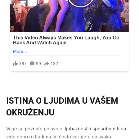
ISTINA O LJUDIMA U VAŠEM
OKRUŽENJU
Vage su poznate po svojoj ljubaznosti i sposobnosti da
vide dobro u ljudima. Vi često verujete da svako