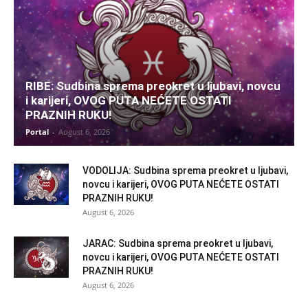
RIBE: Sudbina sprema preokret u ljubavi, novcu
i karijeri, OVOG PUTA NEĆETE OSTATI
PRAZNIH RUKU!
Portal
-
August 6, 2026
VODOLIJA: Sudbina sprema preokret u ljubavi,
novcu i karijeri, OVOG PUTA NEĆETE OSTATI
PRAZNIH RUKU!
August 6, 2026
JARAC: Sudbina sprema preokret u ljubavi,
novcu i karijeri, OVOG PUTA NEĆETE OSTATI
PRAZNIH RUKU!
August 6, 2026