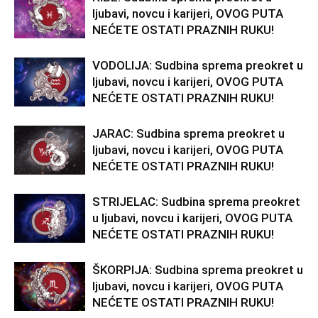
ljubavi, novcu i karijeri, OVOG PUTA
NEĆETE OSTATI PRAZNIH RUKU!
VODOLIJA: Sudbina sprema preokret u
ljubavi, novcu i karijeri, OVOG PUTA
NEĆETE OSTATI PRAZNIH RUKU!
JARAC: Sudbina sprema preokret u
ljubavi, novcu i karijeri, OVOG PUTA
NEĆETE OSTATI PRAZNIH RUKU!
STRIJELAC: Sudbina sprema preokret
u ljubavi, novcu i karijeri, OVOG PUTA
NEĆETE OSTATI PRAZNIH RUKU!
ŠKORPIJA: Sudbina sprema preokret u
ljubavi, novcu i karijeri, OVOG PUTA
NEĆETE OSTATI PRAZNIH RUKU!