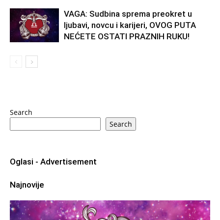
VAGA: Sudbina sprema preokret u
ljubavi, novcu i karijeri, OVOG PUTA
NEĆETE OSTATI PRAZNIH RUKU!
Search
Search
Oglasi - Advertisement
Najnovije