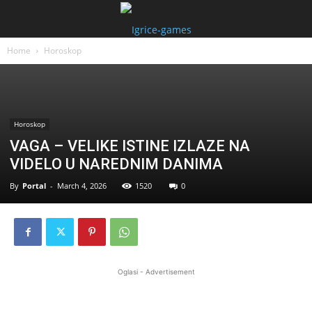
Home
Horoskop
Horoskop
VAGA – VELIKE ISTINE IZLAZE NA
VIDELO U NAREDNIM DANIMA
By
Portal
-
March 4, 2026
1520
0
Oglasi - Advertisement