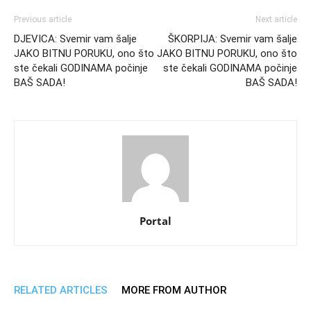
Previous article
Next article
DJEVICA: Svemir vam šalje
ŠKORPIJA: Svemir vam šalje
JAKO BITNU PORUKU, ono što
JAKO BITNU PORUKU, ono što
ste čekali GODINAMA počinje
ste čekali GODINAMA počinje
BAŠ SADA!
BAŠ SADA!
Portal
RELATED ARTICLES
MORE FROM AUTHOR