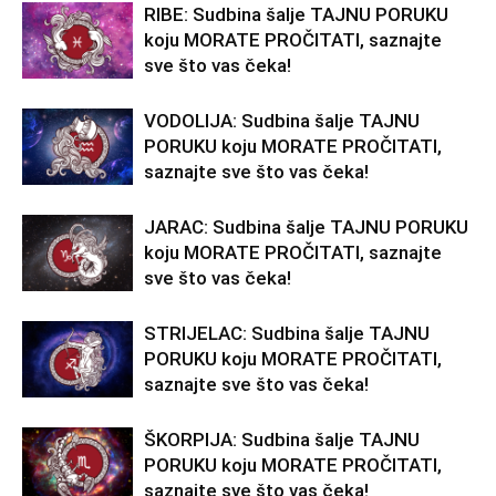
RIBE: Sudbina šalje TAJNU PORUKU
koju MORATE PROČITATI, saznajte
sve što vas čeka!
VODOLIJA: Sudbina šalje TAJNU
PORUKU koju MORATE PROČITATI,
saznajte sve što vas čeka!
JARAC: Sudbina šalje TAJNU PORUKU
koju MORATE PROČITATI, saznajte
sve što vas čeka!
STRIJELAC: Sudbina šalje TAJNU
PORUKU koju MORATE PROČITATI,
saznajte sve što vas čeka!
ŠKORPIJA: Sudbina šalje TAJNU
PORUKU koju MORATE PROČITATI,
saznajte sve što vas čeka!