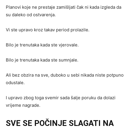
Planovi koje ne prestaje zamišljati čak ni kada izgleda da
su daleko od ostvarenja.
Vi ste upravo kroz takav period prolazile.
Bilo je trenutaka kada ste vjerovale.
Bilo je trenutaka kada ste sumnjale.
Ali bez obzira na sve, duboko u sebi nikada niste potpuno
odustale.
I upravo zbog toga svemir sada šalje poruku da dolazi
vrijeme nagrade.
SVE SE POČINJE SLAGATI NA