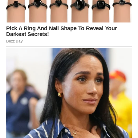
Zato obratite pažnju na prilike koje dolaze.
Neke od njih nose mnogo više nego što trenutno možete
vidjeti.
LJUBAV DOBIJA NOVU ŠANSU