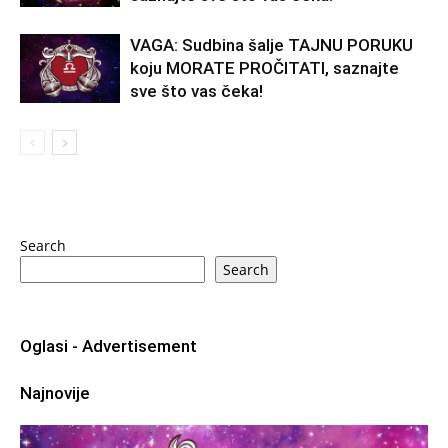
VAGA: Sudbina šalje TAJNU PORUKU
koju MORATE PROČITATI, saznajte
sve što vas čeka!
Search
Search
Oglasi - Advertisement
Najnovije