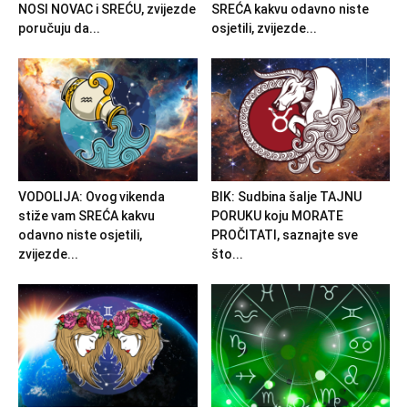
NOSI NOVAC i SREĆU, zvijezde
SREĆA kakvu odavno niste
poručuju da...
osjetili, zvijezde...
VODOLIJA: Ovog vikenda
BIK: Sudbina šalje TAJNU
stiže vam SREĆA kakvu
PORUKU koju MORATE
odavno niste osjetili,
PROČITATI, saznajte sve
zvijezde...
što...