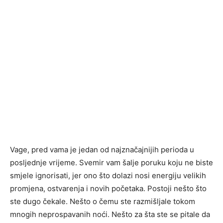
Vage, pred vama je jedan od najznačajnijih perioda u
posljednje vrijeme. Svemir vam šalje poruku koju ne biste
smjele ignorisati, jer ono što dolazi nosi energiju velikih
promjena, ostvarenja i novih početaka. Postoji nešto što
ste dugo čekale. Nešto o čemu ste razmišljale tokom
mnogih neprospavanih noći. Nešto za šta ste se pitale da