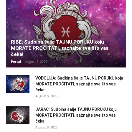
RIBE: Sudbina šalje TAJNU PORUKU koju
MORATE PROČITATI, saznajte sve što vas
čeka!
Portal
-
August 8, 2026
VODOLIJA: Sudbina šalje TAJNU PORUKU koju
MORATE PROČITATI, saznajte sve što vas
čeka!
August 8, 2026
JARAC: Sudbina šalje TAJNU PORUKU koju
MORATE PROČITATI, saznajte sve što vas
čeka!
August 8, 2026