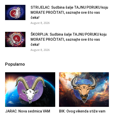
STRIJELAC: Sudbina šalje TAJNU PORUKU koju
MORATE PROČITATI, saznajte sve što vas
čeka!
August 8, 2026
ŠKORPIJA: Sudbina šalje TAJNU PORUKU koju
MORATE PROČITATI, saznajte sve što vas
čeka!
August 8, 2026
Popularno
JARAC: Nova sedmica VAM
BIK: Ovog vikenda stiže vam