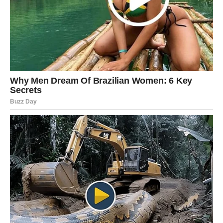
A ono što sada počinje moglo bi vam donijeti više ljubavi,
uspjeha, sigurnosti i radosti nego što ste se usudile
zamisliti.