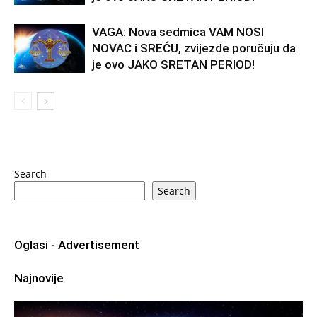
VAGA: Nova sedmica VAM NOSI
NOVAC i SREĆU, zvijezde poručuju da
je ovo JAKO SRETAN PERIOD!
Search
Search
Oglasi - Advertisement
Najnovije