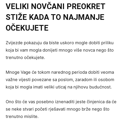
VELIKI NOVČANI PREOKRET
STIŽE KADA TO NAJMANJE
OČEKUJETE
Zvijezde pokazuju da biste uskoro mogle dobiti priliku
koja bi vam mogla donijeti mnogo više novca nego što
trenutno očekujete.
Mnoge Vage će tokom narednog perioda dobiti veoma
važne vijesti povezane sa poslom, zaradom ili osobom
koja bi mogla imati veliki uticaj na njihovu budućnost.
Ono što će vas posebno iznenaditi jeste činjenica da će
se neke stvari početi rješavati mnogo brže nego što
trenutno mislite.