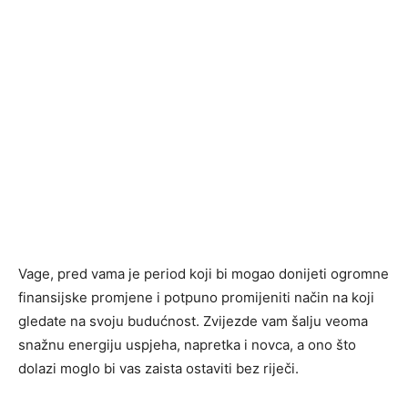
Vage, pred vama je period koji bi mogao donijeti ogromne
finansijske promjene i potpuno promijeniti način na koji
gledate na svoju budućnost. Zvijezde vam šalju veoma
snažnu energiju uspjeha, napretka i novca, a ono što
dolazi moglo bi vas zaista ostaviti bez riječi.