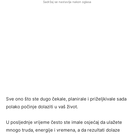
Sadržaj se nastavlja nakon oglasa
Sve ono što ste dugo čekale, planirale i priželjkivale sada
polako počinje dolaziti u vaš život.
U posljednje vrijeme često ste imale osjećaj da ulažete
mnogo truda, energije i vremena, a da rezultati dolaze