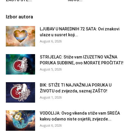
Izbor autora
LJUBAV U NAREDNIH 72 SATA: Ovi znakovi
ulaze u susret koji...
August 6, 2026
STRIJELAC: Stiže vam IZUZETNO VAŽNA
PORUKA SUDBINE, ovo MORATE PROČITATI!
August 5, 2026
BIK: STIŽE TI NAJVAŽNIJA PORUKA U
ŽIVOTU od zvijezda, saznaj ZAŠTO!
August 1, 2026
VODOLIJA: Ovog vikenda stiže vam SREĆA
kakvu odavno niste osjetili, zvijezde...
August 6, 2026