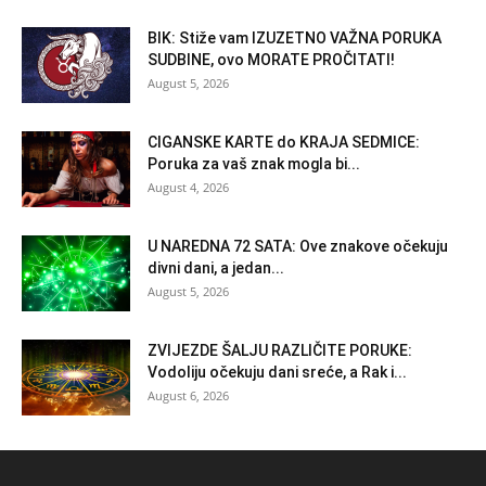
BIK: Stiže vam IZUZETNO VAŽNA PORUKA
SUDBINE, ovo MORATE PROČITATI!
August 5, 2026
CIGANSKE KARTE do KRAJA SEDMICE:
Poruka za vaš znak mogla bi...
August 4, 2026
U NAREDNA 72 SATA: Ove znakove očekuju
divni dani, a jedan...
August 5, 2026
ZVIJEZDE ŠALJU RAZLIČITE PORUKE:
Vodoliju očekuju dani sreće, a Rak i...
August 6, 2026