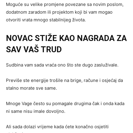
Moguće su velike promjene povezane sa novim poslom,
dodatnom zaradom ili projektom koji bi vam mogao
otvoriti vrata mnogo stabilnijeg života.
NOVAC STIŽE KAO NAGRADA ZA
SAV VAŠ TRUD
Sudbina vam sada vraća ono što ste dugo zasluživale.
Previše ste energije trošile na brige, račune i osjećaj da
stalno morate sve same.
Mnoge Vage često su pomagale drugima čak i onda kada
ni same nisu imale dovoljno.
Ali sada dolazi vrijeme kada ćete konačno osjetiti