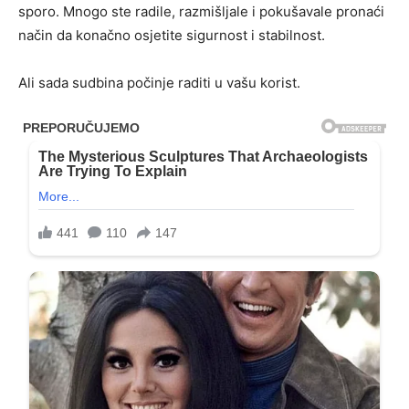
sporo. Mnogo ste radile, razmišljale i pokušavale pronaći
način da konačno osjetite sigurnost i stabilnost.
Ali sada sudbina počinje raditi u vašu korist.