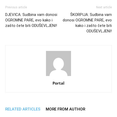
Previous article
Next article
DJEVICA: Sudbina vam donosi
ŠKORPIJA: Sudbina vam
OGROMNE PARE, evo kako i
donosi OGROMNE PARE, evo
zašto čete biti ODUŠEVLJENI!
kako i zašto čete biti
ODUŠEVLJENI!
Portal
RELATED ARTICLES
MORE FROM AUTHOR