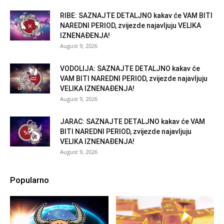
RIBE: SAZNAJTE DETALJNO kakav će VAM BITI
NAREDNI PERIOD, zvijezde najavljuju VELIKA
IZNENAĐENJA!
August 9, 2026
VODOLIJA: SAZNAJTE DETALJNO kakav će
VAM BITI NAREDNI PERIOD, zvijezde najavljuju
VELIKA IZNENAĐENJA!
August 9, 2026
JARAC: SAZNAJTE DETALJNO kakav će VAM
BITI NAREDNI PERIOD, zvijezde najavljuju
VELIKA IZNENAĐENJA!
August 9, 2026
Popularno