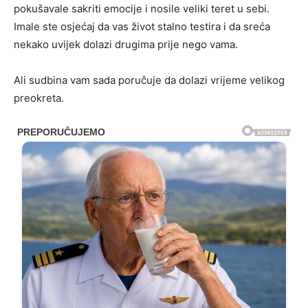
pokušavale sakriti emocije i nosile veliki teret u sebi.
Imale ste osjećaj da vas život stalno testira i da sreća
nekako uvijek dolazi drugima prije nego vama.
Ali sudbina vam sada poručuje da dolazi vrijeme velikog
preokreta.