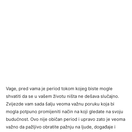
Vage, pred vama je period tokom kojeg biste mogle
shvatiti da se u vašem životu ništa ne dešava slučajno.
Zvijezde vam sada šalju veoma važnu poruku koja bi
mogla potpuno promijeniti način na koji gledate na svoju
budućnost. Ovo nije običan period i upravo zato je veoma
važno da pažljivo obratite pažnju na ljude, događaje i