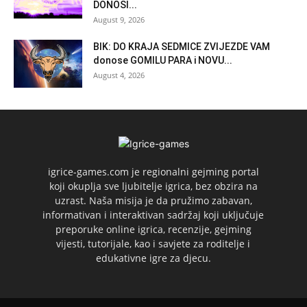
DONOSI...
August 9, 2026
BIK: DO KRAJA SEDMICE ZVIJEZDE VAM
donose GOMILU PARA i NOVU...
August 4, 2026
igrice-games.com je regionalni gejming portal
koji okuplja sve ljubitelje igrica, bez obzira na
uzrast. Naša misija je da pružimo zabavan,
informativan i interaktivan sadržaj koji uključuje
preporuke online igrica, recenzije, gejming
vijesti, tutorijale, kao i savjete za roditelje i
edukativne igre za djecu.