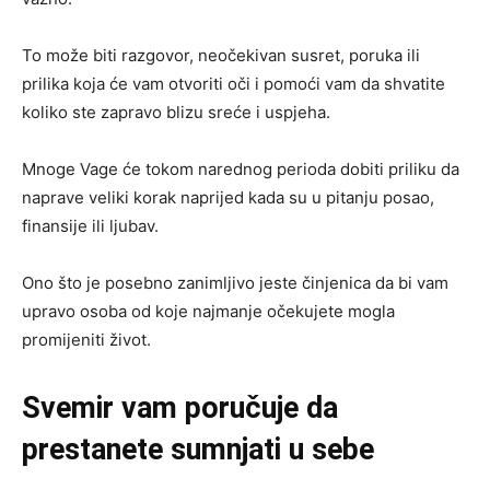
To može biti razgovor, neočekivan susret, poruka ili
prilika koja će vam otvoriti oči i pomoći vam da shvatite
koliko ste zapravo blizu sreće i uspjeha.
Mnoge Vage će tokom narednog perioda dobiti priliku da
naprave veliki korak naprijed kada su u pitanju posao,
finansije ili ljubav.
Ono što je posebno zanimljivo jeste činjenica da bi vam
upravo osoba od koje najmanje očekujete mogla
promijeniti život.
Svemir vam poručuje da
prestanete sumnjati u sebe