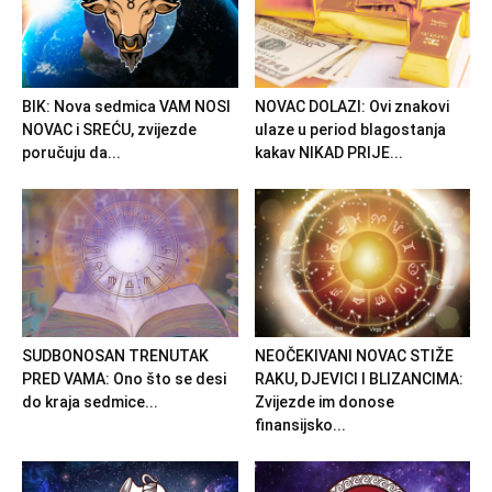
BIK: Nova sedmica VAM NOSI
NOVAC DOLAZI: Ovi znakovi
NOVAC i SREĆU, zvijezde
ulaze u period blagostanja
poručuju da...
kakav NIKAD PRIJE...
SUDBONOSAN TRENUTAK
NEOČEKIVANI NOVAC STIŽE
PRED VAMA: Ono što se desi
RAKU, DJEVICI I BLIZANCIMA:
do kraja sedmice...
Zvijezde im donose
finansijsko...