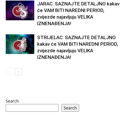
JARAC: SAZNAJTE DETALJNO kakav
će VAM BITI NAREDNI PERIOD,
zvijezde najavljuju VELIKA
IZNENAĐENJA!
STRIJELAC: SAZNAJTE DETALJNO
kakav će VAM BITI NAREDNI PERIOD,
zvijezde najavljuju VELIKA
IZNENAĐENJA!
Search
Search