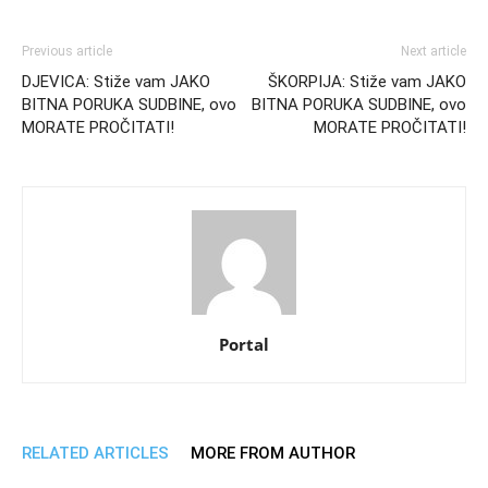
Previous article
Next article
DJEVICA: Stiže vam JAKO
ŠKORPIJA: Stiže vam JAKO
BITNA PORUKA SUDBINE, ovo
BITNA PORUKA SUDBINE, ovo
MORATE PROČITATI!
MORATE PROČITATI!
Portal
RELATED ARTICLES
MORE FROM AUTHOR