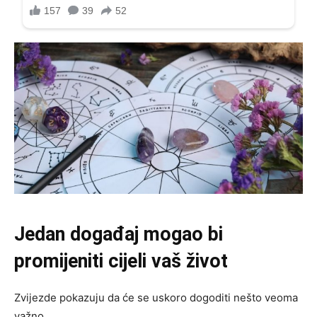
Jedan događaj mogao bi
promijeniti cijeli vaš život
Zvijezde pokazuju da će se uskoro dogoditi nešto veoma
važno.