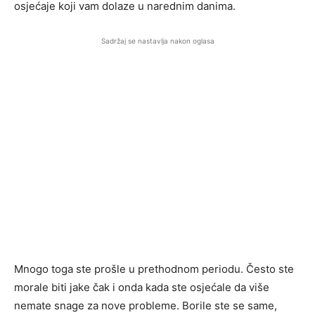
osjećaje koji vam dolaze u narednim danima.
Sadržaj se nastavlja nakon oglasa
Mnogo toga ste prošle u prethodnom periodu. Često ste
morale biti jake čak i onda kada ste osjećale da više
nemate snage za nove probleme. Borile ste se same,