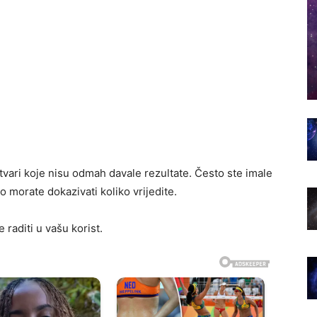
stvari koje nisu odmah davale rezultate. Često ste imale
no morate dokazivati koliko vrijedite.
 raditi u vašu korist.