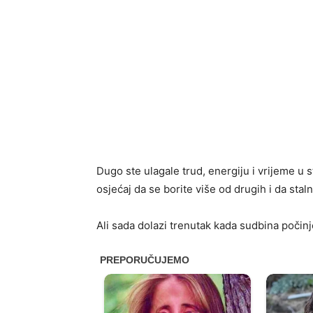
Dugo ste ulagale trud, energiju i vrijeme u 
osjećaj da se borite više od drugih i da stal
Ali sada dolazi trenutak kada sudbina počinje