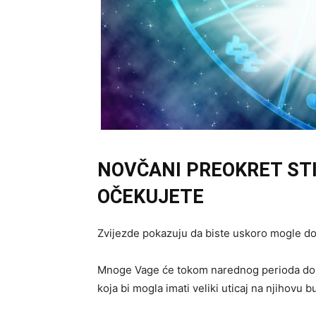
NOVČANI PREOKRET ST
OČEKUJETE
Zvijezde pokazuju da biste uskoro mogle dobi
Mnoge Vage će tokom narednog perioda dobi
koja bi mogla imati veliki uticaj na njihovu 