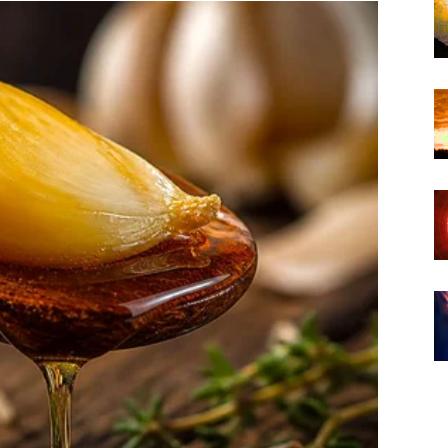
ir jer će finansijska situacija početi ići u mnogo