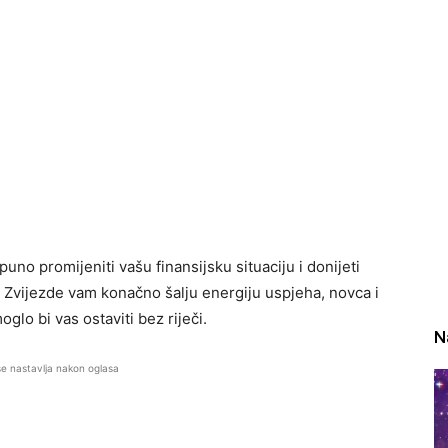
uno promijeniti vašu finansijsku situaciju i donijeti
. Zvijezde vam konačno šalju energiju uspjeha, novca i
glo bi vas ostaviti bez riječi.
N
se nastavlja nakon oglasa