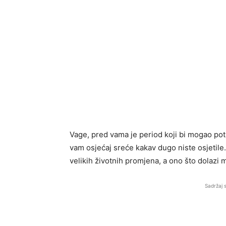
Vage, pred vama je period koji bi mogao potp
vam osjećaj sreće kakav dugo niste osjetile
velikih životnih promjena, a ono što dolazi mo
Sadržaj 