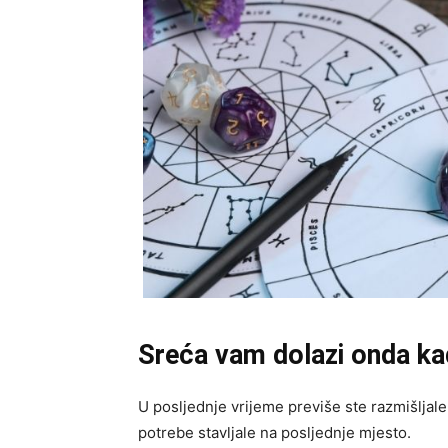
Sreća vam dolazi onda kad
U posljednje vrijeme previše ste razmišljale
potrebe stavljale na posljednje mjesto.