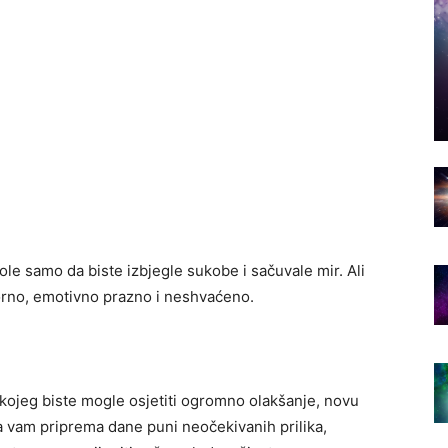
le samo da biste izbjegle sukobe i sačuvale mir. Ali
orno, emotivno prazno i neshvaćeno.
kojeg biste mogle osjetiti ogromno olakšanje, novu
a vam priprema dane puni neočekivanih prilika,