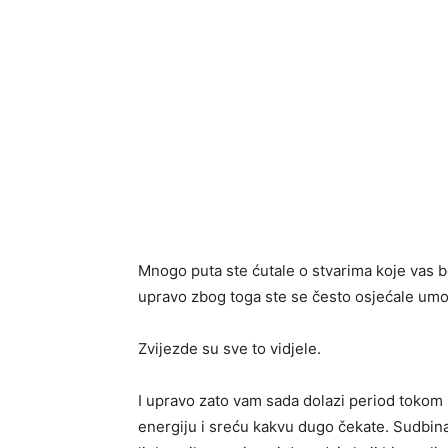
Mnogo puta ste ćutale o stvarima koje vas bo
upravo zbog toga ste se često osjećale um
Zvijezde su sve to vidjele.
I upravo zato vam sada dolazi period tokom 
energiju i sreću kakvu dugo čekate. Sudbin