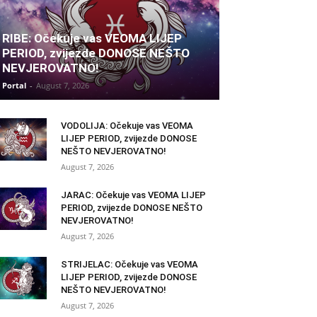
RIBE: Očekuje vas VEOMA LIJEP
PERIOD, zvijezde DONOSE NEŠTO
NEVJEROVATNO!
Portal
-
August 7, 2026
VODOLIJA: Očekuje vas VEOMA
LIJEP PERIOD, zvijezde DONOSE
NEŠTO NEVJEROVATNO!
August 7, 2026
JARAC: Očekuje vas VEOMA LIJEP
PERIOD, zvijezde DONOSE NEŠTO
NEVJEROVATNO!
August 7, 2026
STRIJELAC: Očekuje vas VEOMA
LIJEP PERIOD, zvijezde DONOSE
NEŠTO NEVJEROVATNO!
August 7, 2026