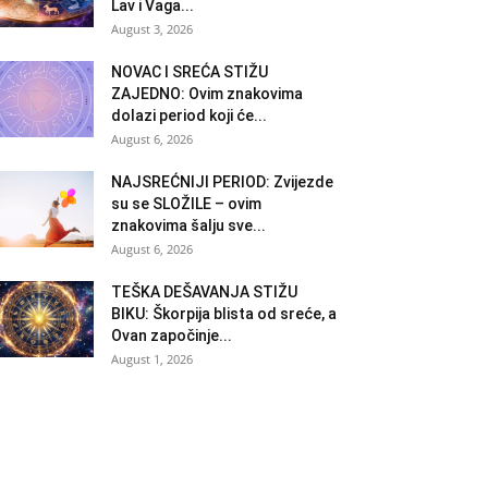
Lav i Vaga...
August 3, 2026
NOVAC I SREĆA STIŽU
ZAJEDNO: Ovim znakovima
dolazi period koji će...
August 6, 2026
NAJSREĆNIJI PERIOD: Zvijezde
su se SLOŽILE – ovim
znakovima šalju sve...
August 6, 2026
TEŠKA DEŠAVANJA STIŽU
BIKU: Škorpija blista od sreće, a
Ovan započinje...
August 1, 2026