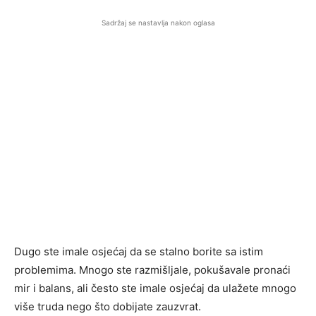
Sadržaj se nastavlja nakon oglasa
Dugo ste imale osjećaj da se stalno borite sa istim
problemima. Mnogo ste razmišljale, pokušavale pronaći
mir i balans, ali često ste imale osjećaj da ulažete mnogo
više truda nego što dobijate zauzvrat.