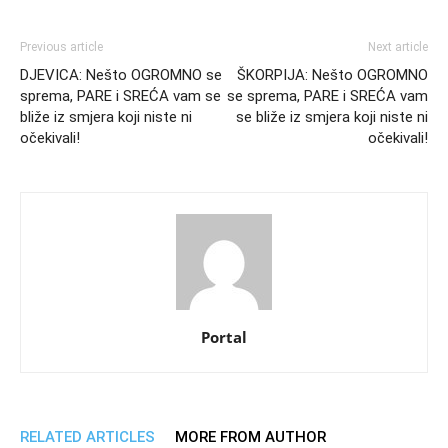
Previous article
Next article
DJEVICA: Nešto OGROMNO se
ŠKORPIJA: Nešto OGROMNO
sprema, PARE i SREĆA vam se
se sprema, PARE i SREĆA vam
bliže iz smjera koji niste ni
se bliže iz smjera koji niste ni
očekivali!
očekivali!
Portal
RELATED ARTICLES
MORE FROM AUTHOR