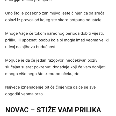
Ono što je posebno zanimljivo jeste činjenica da sreća
dolazi iz pravca od kojeg ste skoro potpuno odustale.
Mnoge Vage će tokom narednog perioda dobiti vijesti,
priliku ili upoznati osobu koja bi mogla imati veoma veliki
uticaj na njihovu budućnost.
Moguće je da će jedan razgovor, neočekivan poziv ili
slučajan susret pokrenuti događaje koji će vam donijeti
mnogo više nego što trenutno očekujete.
Najveće iznenađenje bit će činjenica da će se sve
dogoditi veoma brzo.
NOVAC – STIŽE VAM PRILIKA