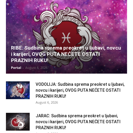
RIBE: Sudbina sprema preokret u ljubavi, novcu
i karijeri, OVOG PUTA NEĆETE OSTATI
PRAZNIH RUKU!
Portal
-
August 6, 2026
VODOLIJA: Sudbina sprema preokret u ljubavi,
novcu i karijeri, OVOG PUTA NEĆETE OSTATI
PRAZNIH RUKU!
August 6, 2026
JARAC: Sudbina sprema preokret u ljubavi,
novcu i karijeri, OVOG PUTA NEĆETE OSTATI
PRAZNIH RUKU!