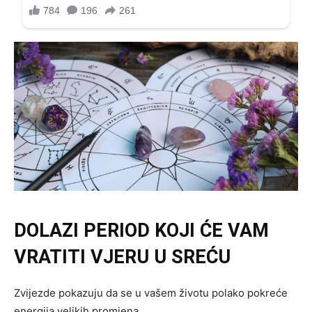
DOLAZI PERIOD KOJI ĆE VAM
VRATITI VJERU U SREĆU
Zvijezde pokazuju da se u vašem životu polako pokreće
energija velikih promjena.