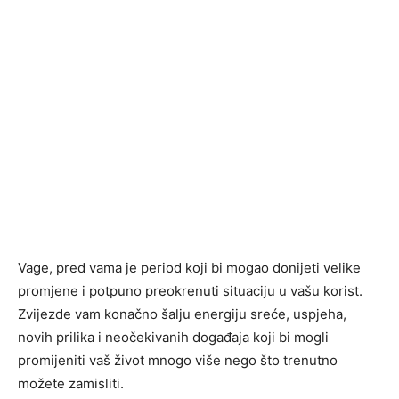
Vage, pred vama je period koji bi mogao donijeti velike
promjene i potpuno preokrenuti situaciju u vašu korist.
Zvijezde vam konačno šalju energiju sreće, uspjeha,
novih prilika i neočekivanih događaja koji bi mogli
promijeniti vaš život mnogo više nego što trenutno
možete zamisliti.