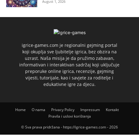
August 1, 2026
igrice-games.com je regionalni gejming portal
koji okuplja sve ljubitelje igrica, bez obzira na
uzrast. Naša misija je da pružimo zabavan,
informativan i interaktivan sadržaj koji uključuje
preporuke online igrica, recenzije, gejming
vijesti, tutorijale, kao i savjete za roditelje i
edukativne igre za djecu.
Home
O nama
Privacy Policy
Impressum
Kontakt
Pravila i uslovi korištenja
© Sva prava pridržana - https://igrice-games.com - 2026