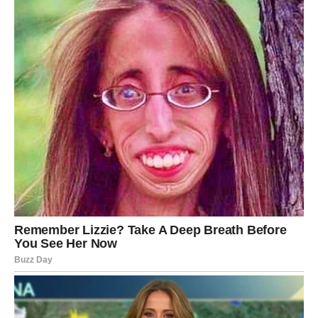
Nemojte dozvoliti da vas strah zaustavi.
Ovo je period tokom kojeg biste mogle napraviti veliki
korak prema uspjehu i sreći.
SUDBINA VAM DONOSI VIŠE
NEGO ŠTO OČEKUJETE
Sve kroz šta ste prošle nije bilo uzalud.
Svaka prepreka, svaka borba i svaki trenutak tokom kojeg
ste mislile da više ne možete dalje pripremali su vas za
ono što sada dolazi.
A ono što dolazi moglo bi vam donijeti mnogo više novca,
sreće i mira nego što trenutno možete zamisliti.