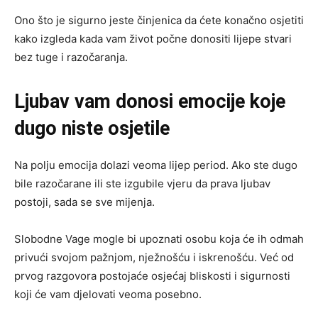
Ono što je sigurno jeste činjenica da ćete konačno osjetiti
kako izgleda kada vam život počne donositi lijepe stvari
bez tuge i razočaranja.
Ljubav vam donosi emocije koje
dugo niste osjetile
Na polju emocija dolazi veoma lijep period. Ako ste dugo
bile razočarane ili ste izgubile vjeru da prava ljubav
postoji, sada se sve mijenja.
Slobodne Vage mogle bi upoznati osobu koja će ih odmah
privući svojom pažnjom, nježnošću i iskrenošću. Već od
prvog razgovora postojaće osjećaj bliskosti i sigurnosti
koji će vam djelovati veoma posebno.