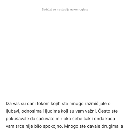
Sadržaj se nastavlja nakon oglasa
Iza vas su dani tokom kojih ste mnogo razmišljale o
ljubavi, odnosima i ljudima koji su vam važni. Često ste
pokušavale da sačuvate mir oko sebe čak i onda kada
vam srce nije bilo spokojno. Mnogo ste davale drugima, a