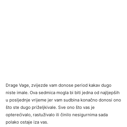
Drage Vage, zvijezde vam donose period kakav dugo
niste imale. Ova sedmica mogla bi biti jedna od najljepših
u posljednje vrijeme jer vam sudbina konačno donosi ono
što ste dugo priželjkivale. Sve ono što vas je
opterećivalo, rastuživalo ili činilo nesigurnima sada
polako ostaje iza vas.