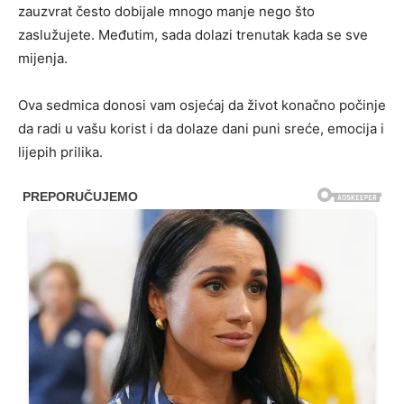
zauzvrat često dobijale mnogo manje nego što
zaslužujete. Međutim, sada dolazi trenutak kada se sve
mijenja.
Ova sedmica donosi vam osjećaj da život konačno počinje
da radi u vašu korist i da dolaze dani puni sreće, emocija i
lijepih prilika.