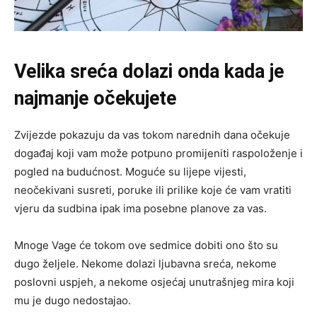
Velika sreća dolazi onda kada je
najmanje očekujete
Zvijezde pokazuju da vas tokom narednih dana očekuje
događaj koji vam može potpuno promijeniti raspoloženje i
pogled na budućnost. Moguće su lijepe vijesti,
neočekivani susreti, poruke ili prilike koje će vam vratiti
vjeru da sudbina ipak ima posebne planove za vas.
Mnoge Vage će tokom ove sedmice dobiti ono što su
dugo željele. Nekome dolazi ljubavna sreća, nekome
poslovni uspjeh, a nekome osjećaj unutrašnjeg mira koji
mu je dugo nedostajao.