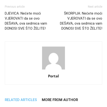
Previous article
Next article
DJEVICA: Nećete moći
ŠKORPIJA: Nećete moći
VJEROVATI da se ovo
VJEROVATI da se ovo
DEŠAVA, ova sedmica vam
DEŠAVA, ova sedmica vam
DONOSI SVE ŠTO ŽELITE!
DONOSI SVE ŠTO ŽELITE!
Portal
RELATED ARTICLES
MORE FROM AUTHOR