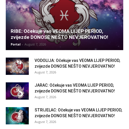
RIBE: Očekuje vas VEOMA LIJEP PERIOD,
zvijezde DONOSE NEŠTO NEVJEROVATNO!
Portal
-
August 7, 2026
VODOLIJA: Očekuje vas VEOMA LIJEP PERIOD,
zvijezde DONOSE NEŠTO NEVJEROVATNO!
August 7, 2026
JARAC: Očekuje vas VEOMA LIJEP PERIOD,
zvijezde DONOSE NEŠTO NEVJEROVATNO!
August 7, 2026
STRIJELAC: Očekuje vas VEOMA LIJEP PERIOD,
zvijezde DONOSE NEŠTO NEVJEROVATNO!
August 7, 2026