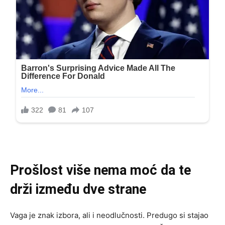
Prošlost više nema moć da te
drži između dve strane
Vaga je znak izbora, ali i neodlučnosti. Predugo si stajao