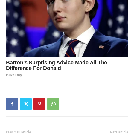
Previous article
Next article