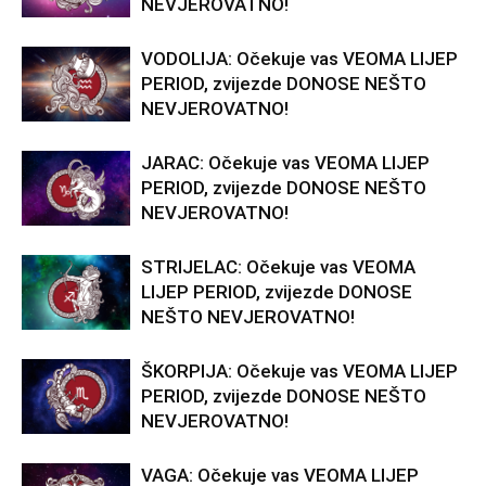
NEVJEROVATNO!
VODOLIJA: Očekuje vas VEOMA LIJEP
PERIOD, zvijezde DONOSE NEŠTO
NEVJEROVATNO!
JARAC: Očekuje vas VEOMA LIJEP
PERIOD, zvijezde DONOSE NEŠTO
NEVJEROVATNO!
STRIJELAC: Očekuje vas VEOMA
LIJEP PERIOD, zvijezde DONOSE
NEŠTO NEVJEROVATNO!
ŠKORPIJA: Očekuje vas VEOMA LIJEP
PERIOD, zvijezde DONOSE NEŠTO
NEVJEROVATNO!
VAGA: Očekuje vas VEOMA LIJEP