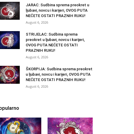
JARAC: Sudbina sprema preokret u
ljubavi, novcu i karijeri, OVOG PUTA
NEĆETE OSTATI PRAZNIH RUKU!
August 6, 2026
STRIJELAC: Sudbina sprema
preokret u ljubavi, novcu i karijeri,
OVOG PUTA NEĆETE OSTATI
PRAZNIH RUKU!
August 6, 2026
ŠKORPIJA: Sudbina sprema preokret
u ljubavi, novcu i karijeri, OVOG PUTA
NEĆETE OSTATI PRAZNIH RUKU!
August 6, 2026
opularno