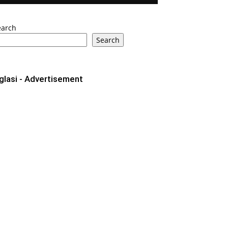
earch
Search
glasi - Advertisement