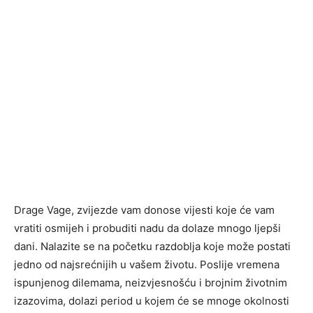
Drage Vage, zvijezde vam donose vijesti koje će vam
vratiti osmijeh i probuditi nadu da dolaze mnogo ljepši
dani. Nalazite se na početku razdoblja koje može postati
jedno od najsrećnijih u vašem životu. Poslije vremena
ispunjenog dilemama, neizvjesnošću i brojnim životnim
izazovima, dolazi period u kojem će se mnoge okolnosti