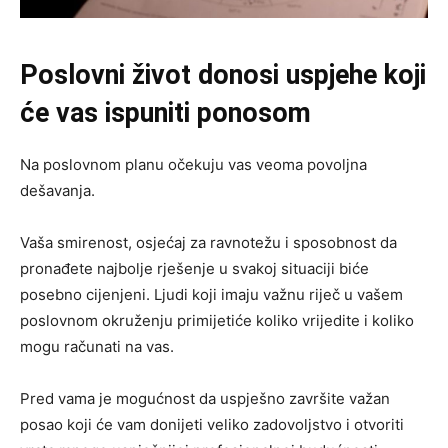
Poslovni život donosi uspjehe koji
će vas ispuniti ponosom
Na poslovnom planu očekuju vas veoma povoljna
dešavanja.
Vaša smirenost, osjećaj za ravnotežu i sposobnost da
pronađete najbolje rješenje u svakoj situaciji biće
posebno cijenjeni. Ljudi koji imaju važnu riječ u vašem
poslovnom okruženju primijetiće koliko vrijedite i koliko
mogu računati na vas.
Pred vama je mogućnost da uspješno završite važan
posao koji će vam donijeti veliko zadovoljstvo i otvoriti