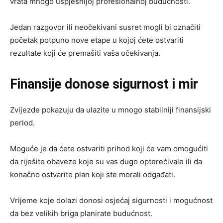
vrata mnogo uspješnijoj profesionalnoj budućnosti.
Jedan razgovor ili neočekivani susret mogli bi označiti
početak potpuno nove etape u kojoj ćete ostvariti
rezultate koji će premašiti vaša očekivanja.
Finansije donose sigurnost i mir
Zvijezde pokazuju da ulazite u mnogo stabilniji finansijski
period.
Moguće je da ćete ostvariti prihod koji će vam omogućiti
da riješite obaveze koje su vas dugo opterećivale ili da
konačno ostvarite plan koji ste morali odgađati.
Vrijeme koje dolazi donosi osjećaj sigurnosti i mogućnost
da bez velikih briga planirate budućnost.