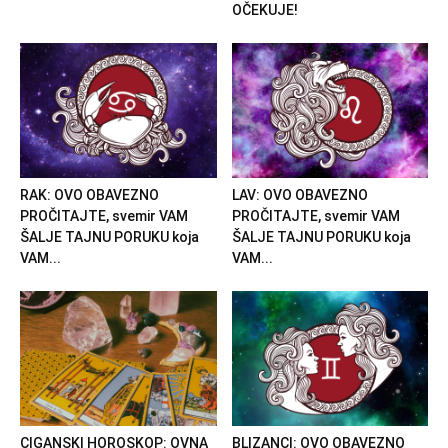
OČEKUJE!
RAK: OVO OBAVEZNO
LAV: OVO OBAVEZNO
PROČITAJTE, svemir VAM
PROČITAJTE, svemir VAM
ŠALJE TAJNU PORUKU koja
ŠALJE TAJNU PORUKU koja
VAM...
VAM...
CIGANSKI HOROSKOP: OVNA
BLIZANCI: OVO OBAVEZNO