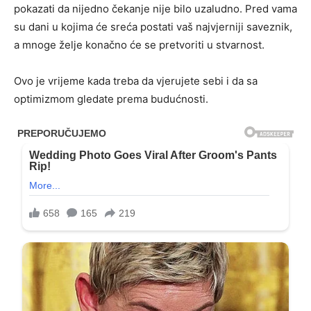
pokazati da nijedno čekanje nije bilo uzaludno. Pred vama
su dani u kojima će sreća postati vaš najvjerniji saveznik,
a mnoge želje konačno će se pretvoriti u stvarnost.
Ovo je vrijeme kada treba da vjerujete sebi i da sa
optimizmom gledate prema budućnosti.