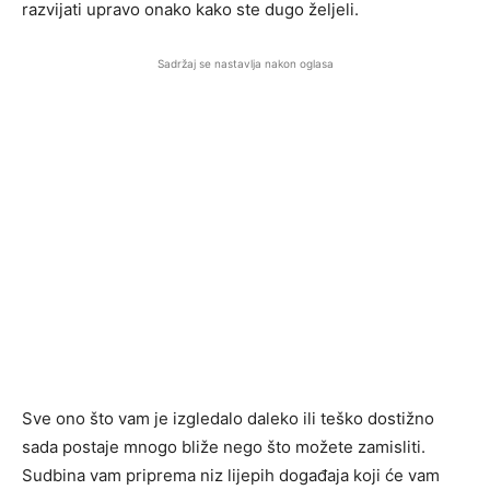
razvijati upravo onako kako ste dugo željeli.
Sadržaj se nastavlja nakon oglasa
Sve ono što vam je izgledalo daleko ili teško dostižno
sada postaje mnogo bliže nego što možete zamisliti.
Sudbina vam priprema niz lijepih događaja koji će vam