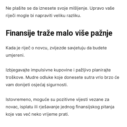
Ne plašite se da iznesete svoje mišljenje. Upravo vaše
riječi mogle bi napraviti veliku razliku.
Finansije traže malo više pažnje
Kada je riječ o novcu, zvijezde savjetuju da budete
umjereni.
Izbjegavajte impulsivne kupovine i pažljivo planirajte
troškove. Mudre odluke koje donesete sutra vrlo brzo će
vam donijeti osjećaj sigurnosti.
Istovremeno, moguće su pozitivne vijesti vezane za
novac, isplatu ili rješavanje jednog finansijskog pitanja
koje vas već neko vrijeme prati.