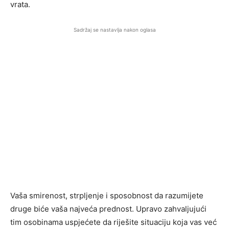
vrata.
Sadržaj se nastavlja nakon oglasa
Vaša smirenost, strpljenje i sposobnost da razumijete
druge biće vaša najveća prednost. Upravo zahvaljujući
tim osobinama uspjećete da riješite situaciju koja vas već