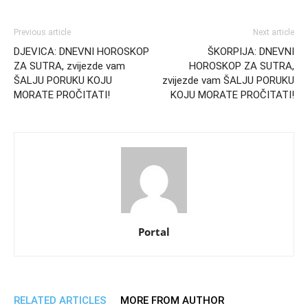
Previous article
Next article
DJEVICA: DNEVNI HOROSKOP
ŠKORPIJA: DNEVNI
ZA SUTRA, zvijezde vam
HOROSKOP ZA SUTRA,
ŠALJU PORUKU KOJU
zvijezde vam ŠALJU PORUKU
MORATE PROČITATI!
KOJU MORATE PROČITATI!
Portal
RELATED ARTICLES
MORE FROM AUTHOR