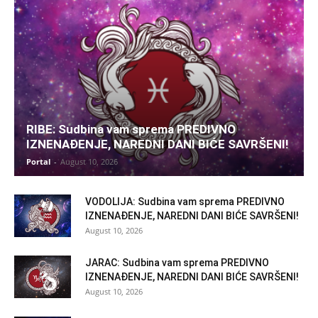
RIBE: Sudbina vam sprema PREDIVNO
IZNENAĐENJE, NAREDNI DANI BIĆE SAVRŠENI!
Portal
-
August 10, 2026
VODOLIJA: Sudbina vam sprema PREDIVNO
IZNENAĐENJE, NAREDNI DANI BIĆE SAVRŠENI!
August 10, 2026
JARAC: Sudbina vam sprema PREDIVNO
IZNENAĐENJE, NAREDNI DANI BIĆE SAVRŠENI!
August 10, 2026