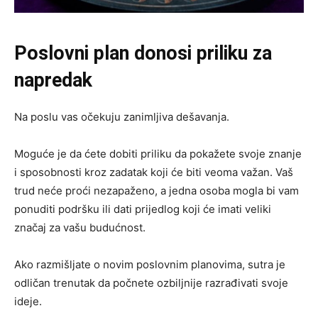
Poslovni plan donosi priliku za
napredak
Na poslu vas očekuju zanimljiva dešavanja.
Moguće je da ćete dobiti priliku da pokažete svoje znanje
i sposobnosti kroz zadatak koji će biti veoma važan. Vaš
trud neće proći nezapaženo, a jedna osoba mogla bi vam
ponuditi podršku ili dati prijedlog koji će imati veliki
značaj za vašu budućnost.
Ako razmišljate o novim poslovnim planovima, sutra je
odličan trenutak da počnete ozbiljnije razrađivati svoje
ideje.