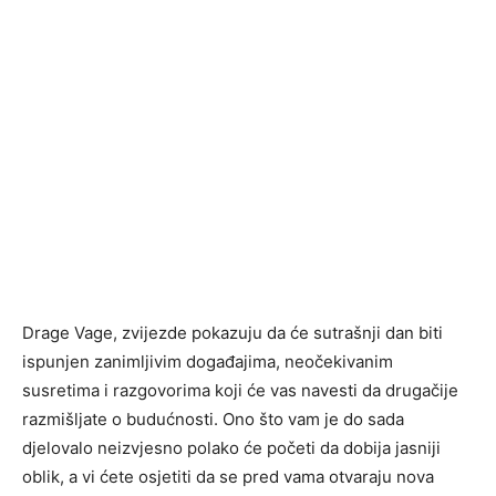
Drage Vage, zvijezde pokazuju da će sutrašnji dan biti
ispunjen zanimljivim događajima, neočekivanim
susretima i razgovorima koji će vas navesti da drugačije
razmišljate o budućnosti. Ono što vam je do sada
djelovalo neizvjesno polako će početi da dobija jasniji
oblik, a vi ćete osjetiti da se pred vama otvaraju nova