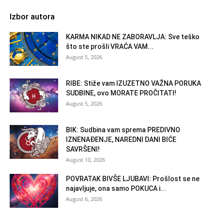
Izbor autora
KARMA NIKAD NE ZABORAVLJA: Sve teško
što ste prošli VRAĆA VAM...
August 5, 2026
RIBE: Stiže vam IZUZETNO VAŽNA PORUKA
SUDBINE, ovo MORATE PROČITATI!
August 5, 2026
BIK: Sudbina vam sprema PREDIVNO
IZNENAĐENJE, NAREDNI DANI BIĆE
SAVRŠENI!
August 10, 2026
POVRATAK BIVŠE LJUBAVI: Prošlost se ne
najavljuje, ona samo POKUCA i...
August 6, 2026