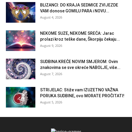
BLIZANCI: DO KRAJA SEDMICE ZVIJEZDE
VAM donose GOMILU PARA i NOVU...
August 4, 2026
NEKOME SUZE, NEKOME SREĆA: Jarac
prolazi kroz teške dane, Škorpiju čekaju...
August 9, 2026
SUDBINA KREĆE NOVIM SMJEROM: Ovim
znakovima se sve okreće NABOLJE, više...
August 7, 2026
STRIJELAC: Stiže vam IZUZETNO VAŽNA
PORUKA SUDBINE, ovo MORATE PROČITATI!
August 5, 2026