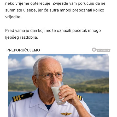
neko vrijeme opterećuje. Zvijezde vam poručuju da ne
sumnjate u sebe, jer će sutra mnogi prepoznati koliko
vrijedite.
Pred vama je dan koji može označiti početak mnogo
ljepšeg razdoblja.