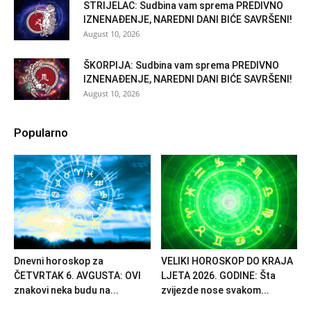
STRIJELAC: Sudbina vam sprema PREDIVNO
IZNENAĐENJE, NAREDNI DANI BIĆE SAVRŠENI!
August 10, 2026
ŠKORPIJA: Sudbina vam sprema PREDIVNO
IZNENAĐENJE, NAREDNI DANI BIĆE SAVRŠENI!
August 10, 2026
Popularno
Dnevni horoskop za
VELIKI HOROSKOP DO KRAJA
ČETVRTAK 6. AVGUSTA: OVI
LJETA 2026. GODINE: Šta
znakovi neka budu na...
zvijezde nose svakom...