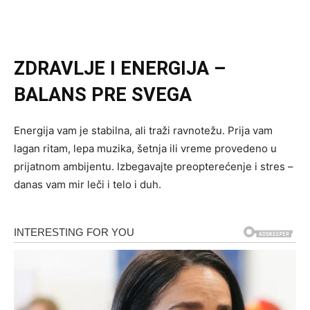
ZDRAVLJE I ENERGIJA –
BALANS PRE SVEGA
Energija vam je stabilna, ali traži ravnotežu. Prija vam
lagan ritam, lepa muzika, šetnja ili vreme provedeno u
prijatnom ambijentu. Izbegavajte preopterećenje i stres –
danas vam mir leči i telo i duh.