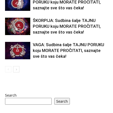
PORUKU koju MORATE PROČITATI,
saznajte sve što vas čeka!
ŠKORPIJA: Sudbina šalje TAJNU
PORUKU koju MORATE PROČITATI,
saznajte sve što vas čeka!
VAGA: Sudbina šalje TAJNU PORUKU
koju MORATE PROČITATI, saznajte
sve što vas čeka!
Search
Search