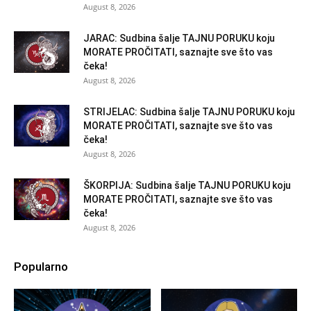
August 8, 2026
JARAC: Sudbina šalje TAJNU PORUKU koju
MORATE PROČITATI, saznajte sve što vas
čeka!
August 8, 2026
STRIJELAC: Sudbina šalje TAJNU PORUKU koju
MORATE PROČITATI, saznajte sve što vas
čeka!
August 8, 2026
ŠKORPIJA: Sudbina šalje TAJNU PORUKU koju
MORATE PROČITATI, saznajte sve što vas
čeka!
August 8, 2026
Popularno