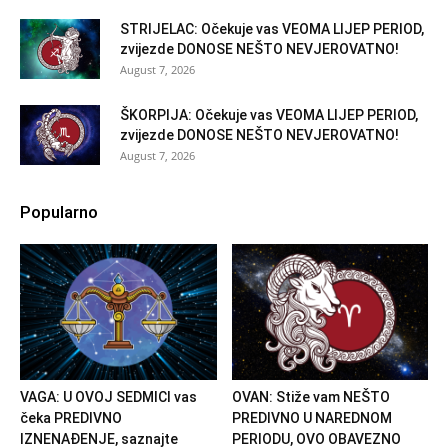
STRIJELAC: Očekuje vas VEOMA LIJEP PERIOD,
zvijezde DONOSE NEŠTO NEVJEROVATNO!
August 7, 2026
ŠKORPIJA: Očekuje vas VEOMA LIJEP PERIOD,
zvijezde DONOSE NEŠTO NEVJEROVATNO!
August 7, 2026
Popularno
VAGA: U OVOJ SEDMICI vas
OVAN: Stiže vam NEŠTO
čeka PREDIVNO
PREDIVNO U NAREDNOM
IZNENAĐENJE, saznajte
PERIODU, OVO OBAVEZNO