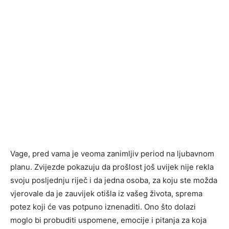
Vage, pred vama je veoma zanimljiv period na ljubavnom
planu. Zvijezde pokazuju da prošlost još uvijek nije rekla
svoju posljednju riječ i da jedna osoba, za koju ste možda
vjerovale da je zauvijek otišla iz vašeg života, sprema
potez koji će vas potpuno iznenaditi. Ono što dolazi
moglo bi probuditi uspomene, emocije i pitanja za koja