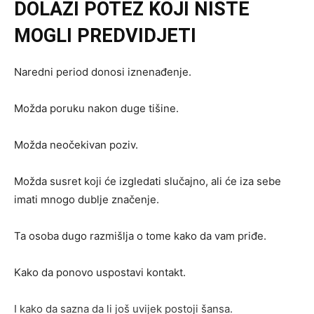
DOLAZI POTEZ KOJI NISTE
MOGLI PREDVIDJETI
Naredni period donosi iznenađenje.
Možda poruku nakon duge tišine.
Možda neočekivan poziv.
Možda susret koji će izgledati slučajno, ali će iza sebe
imati mnogo dublje značenje.
Ta osoba dugo razmišlja o tome kako da vam priđe.
Kako da ponovo uspostavi kontakt.
I kako da sazna da li još uvijek postoji šansa.