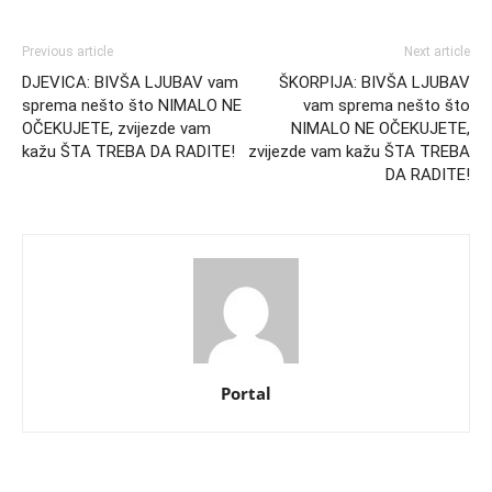
Previous article
Next article
DJEVICA: BIVŠA LJUBAV vam
ŠKORPIJA: BIVŠA LJUBAV
sprema nešto što NIMALO NE
vam sprema nešto što
OČEKUJETE, zvijezde vam
NIMALO NE OČEKUJETE,
kažu ŠTA TREBA DA RADITE!
zvijezde vam kažu ŠTA TREBA
DA RADITE!
Portal