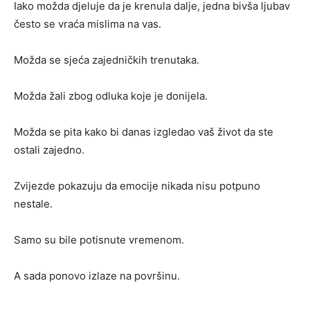
Iako možda djeluje da je krenula dalje, jedna bivša ljubav
često se vraća mislima na vas.
Možda se sjeća zajedničkih trenutaka.
Možda žali zbog odluka koje je donijela.
Možda se pita kako bi danas izgledao vaš život da ste
ostali zajedno.
Zvijezde pokazuju da emocije nikada nisu potpuno
nestale.
Samo su bile potisnute vremenom.
A sada ponovo izlaze na površinu.