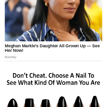
A oni će biti mnogo važniji nego što sada možete
zamisliti.