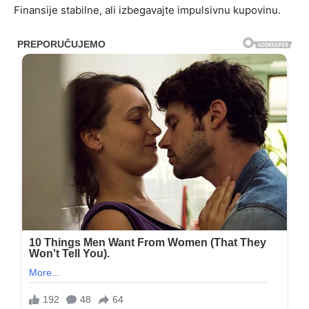
Finansije stabilne, ali izbegavajte impulsivnu kupovinu.