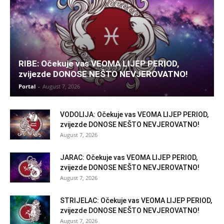
RIBE: Očekuje vas VEOMA LIJEP PERIOD,
zvijezde DONOSE NEŠTO NEVJEROVATNO!
Portal
-
August 7, 2026
VODOLIJA: Očekuje vas VEOMA LIJEP PERIOD,
zvijezde DONOSE NEŠTO NEVJEROVATNO!
August 7, 2026
JARAC: Očekuje vas VEOMA LIJEP PERIOD,
zvijezde DONOSE NEŠTO NEVJEROVATNO!
August 7, 2026
STRIJELAC: Očekuje vas VEOMA LIJEP PERIOD,
zvijezde DONOSE NEŠTO NEVJEROVATNO!
August 7, 2026