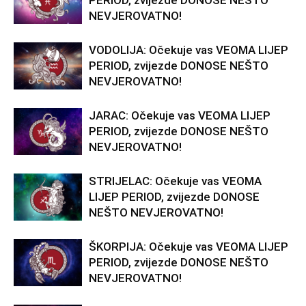
PERIOD, zvijezde DONOSE NEŠTO
NEVJEROVATNO!
VODOLIJA: Očekuje vas VEOMA LIJEP
PERIOD, zvijezde DONOSE NEŠTO
NEVJEROVATNO!
JARAC: Očekuje vas VEOMA LIJEP
PERIOD, zvijezde DONOSE NEŠTO
NEVJEROVATNO!
STRIJELAC: Očekuje vas VEOMA
LIJEP PERIOD, zvijezde DONOSE
NEŠTO NEVJEROVATNO!
ŠKORPIJA: Očekuje vas VEOMA LIJEP
PERIOD, zvijezde DONOSE NEŠTO
NEVJEROVATNO!