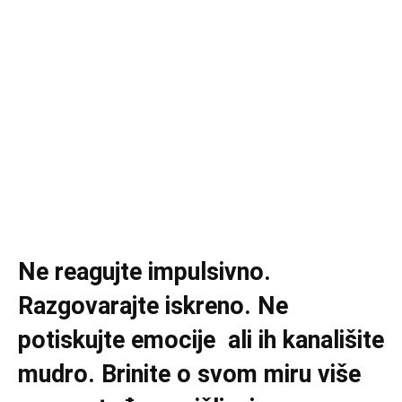
Ne reagujte impulsivno.
Razgovarajte iskreno. Ne
potiskujte emocije ali ih kanališite
mudro. Brinite o svom miru više