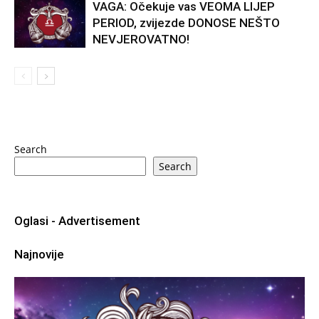
VAGA: Očekuje vas VEOMA LIJEP
PERIOD, zvijezde DONOSE NEŠTO
NEVJEROVATNO!
Search
Search
Oglasi - Advertisement
Najnovije