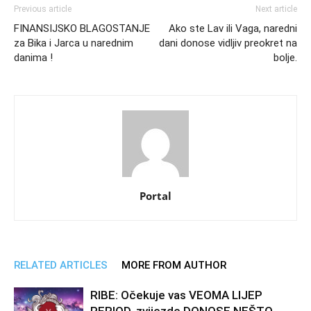
Previous article
Next article
FINANSIJSKO BLAGOSTANJE
Ako ste Lav ili Vaga, naredni
za Bika i Jarca u narednim
dani donose vidljiv preokret na
danima !
bolje.
Portal
RELATED ARTICLES
MORE FROM AUTHOR
RIBE: Očekuje vas VEOMA LIJEP