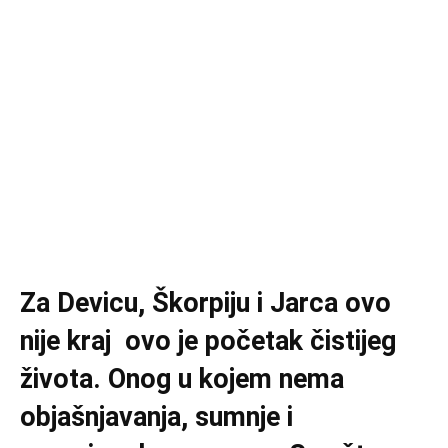
Za Devicu, Škorpiju i Jarca ovo
nije kraj ovo je početak čistijeg
života. Onog u kojem nema
objašnjavanja, sumnje i