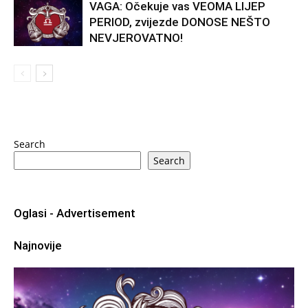
VAGA: Očekuje vas VEOMA LIJEP
PERIOD, zvijezde DONOSE NEŠTO
NEVJEROVATNO!
Search
Search
Oglasi - Advertisement
Najnovije