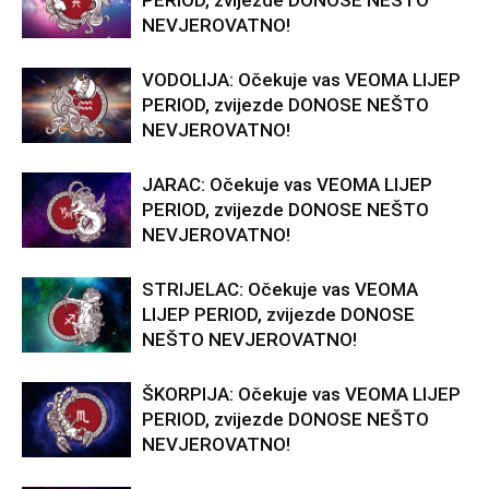
PERIOD, zvijezde DONOSE NEŠTO
NEVJEROVATNO!
VODOLIJA: Očekuje vas VEOMA LIJEP
PERIOD, zvijezde DONOSE NEŠTO
NEVJEROVATNO!
JARAC: Očekuje vas VEOMA LIJEP
PERIOD, zvijezde DONOSE NEŠTO
NEVJEROVATNO!
STRIJELAC: Očekuje vas VEOMA
LIJEP PERIOD, zvijezde DONOSE
NEŠTO NEVJEROVATNO!
ŠKORPIJA: Očekuje vas VEOMA LIJEP
PERIOD, zvijezde DONOSE NEŠTO
NEVJEROVATNO!