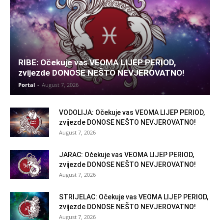
RIBE: Očekuje vas VEOMA LIJEP PERIOD,
zvijezde DONOSE NEŠTO NEVJEROVATNO!
Portal
-
August 7, 2026
VODOLIJA: Očekuje vas VEOMA LIJEP PERIOD,
zvijezde DONOSE NEŠTO NEVJEROVATNO!
August 7, 2026
JARAC: Očekuje vas VEOMA LIJEP PERIOD,
zvijezde DONOSE NEŠTO NEVJEROVATNO!
August 7, 2026
STRIJELAC: Očekuje vas VEOMA LIJEP PERIOD,
zvijezde DONOSE NEŠTO NEVJEROVATNO!
August 7, 2026