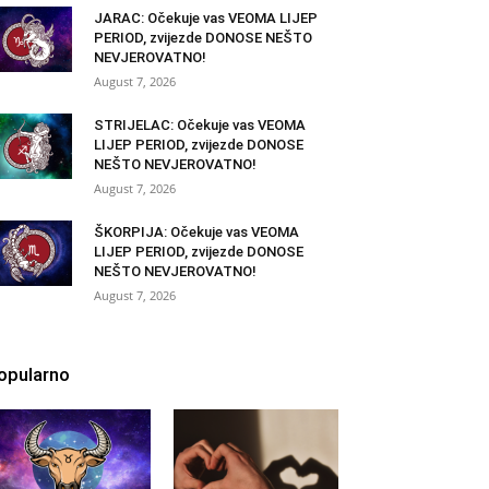
JARAC: Očekuje vas VEOMA LIJEP
PERIOD, zvijezde DONOSE NEŠTO
NEVJEROVATNO!
August 7, 2026
STRIJELAC: Očekuje vas VEOMA
LIJEP PERIOD, zvijezde DONOSE
NEŠTO NEVJEROVATNO!
August 7, 2026
ŠKORPIJA: Očekuje vas VEOMA
LIJEP PERIOD, zvijezde DONOSE
NEŠTO NEVJEROVATNO!
August 7, 2026
opularno