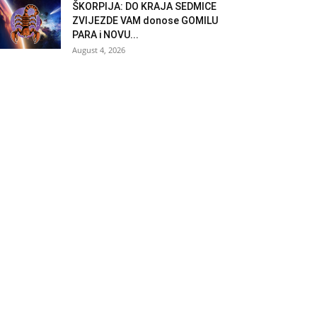
ŠKORPIJA: DO KRAJA SEDMICE
ZVIJEZDE VAM donose GOMILU
PARA i NOVU...
August 4, 2026