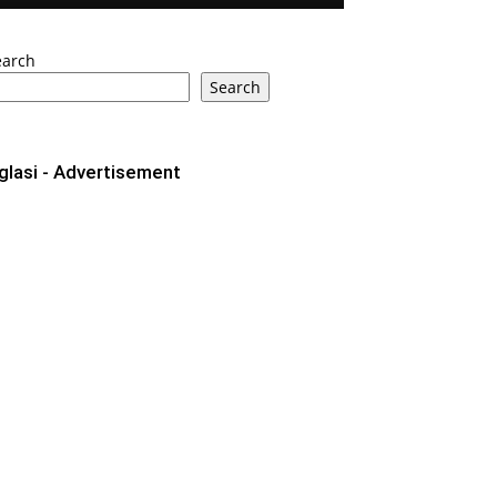
earch
Search
glasi - Advertisement