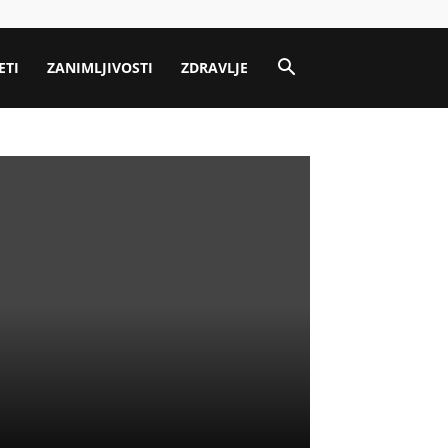
ETI
ZANIMLJIVOSTI
ZDRAVLJE