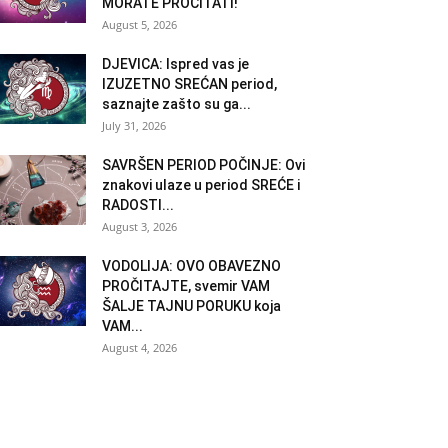
MORATE PROČITATI!
August 5, 2026
DJEVICA: Ispred vas je
IZUZETNO SREĆAN period,
saznajte zašto su ga...
July 31, 2026
SAVRŠEN PERIOD POČINJE: Ovi
znakovi ulaze u period SREĆE i
RADOSTI...
August 3, 2026
VODOLIJA: OVO OBAVEZNO
PROČITAJTE, svemir VAM
ŠALJE TAJNU PORUKU koja
VAM...
August 4, 2026