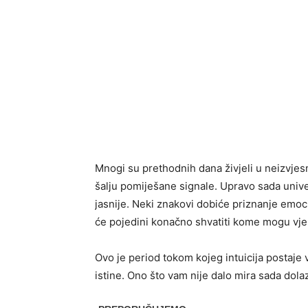
Mnogi su prethodnih dana živjeli u neizvjesno
šalju pomiješane signale. Upravo sada uni
jasnije. Neki znakovi dobiće priznanje emoci
će pojedini konačno shvatiti kome mogu vjer
Ovo je period tokom kojeg intuicija postaje
istine. Ono što vam nije dalo mira sada dol