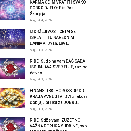
KARMA ĆE IM VRATITI SVAKO
DOBRO DJELO: Bik, Rak i
Škorpija...
August 4, 2026
IZDRŽLJIVOST ĆE IM SE
ISPLATITI U NAREDNIM
DANIMA: Ovan, Lav i...
August 5, 2026
RIBE: Sudbina vam BAŠ SADA
ISPUNJAVA SVE ŽELJE, razlog
će vas...
August 3, 2026
FINANSIJSKI HOROSKOP DO
KRAJA AVGUSTA: OVI znakovi
dobijaju priliku za DOBRU...
August 4, 2026
RIBE: Stiže vam IZUZETNO
VAŽNA PORUKA SUDBINE, ovo