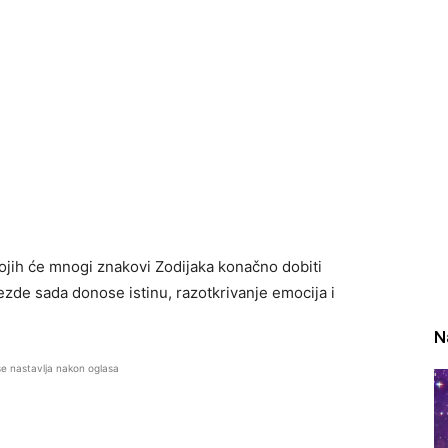
jih će mnogi znakovi Zodijaka konačno dobiti
ezde sada donose istinu, razotkrivanje emocija i
N
se nastavlja nakon oglasa