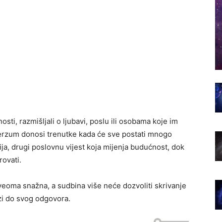
sti, razmišljali o ljubavi, poslu ili osobama koje im
verzum donosi trenutke kada će sve postati mnogo
ja, drugi poslovnu vijest koja mijenja budućnost, dok
ovati.
 veoma snažna, a sudbina više neće dozvoliti skrivanje
azi do svog odgovora.