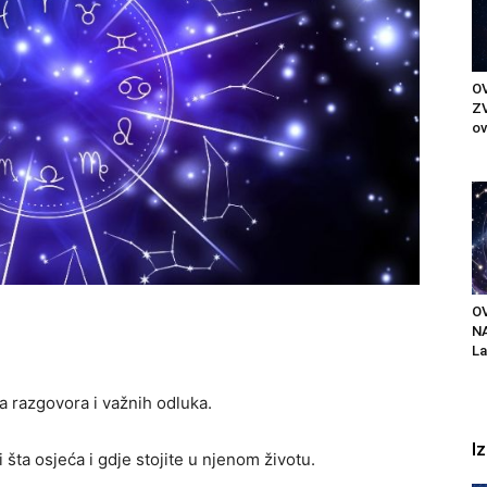
OV
ZV
ov
O
N
La
 razgovora i važnih odluka.
I
ta osjeća i gdje stojite u njenom životu.