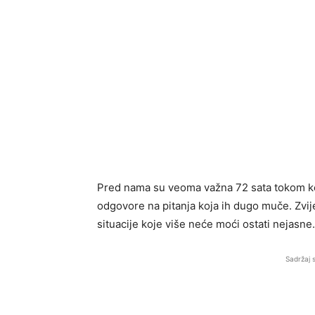
Pred nama su veoma važna 72 sata tokom ko
odgovore na pitanja koja ih dugo muče. Zvij
situacije koje više neće moći ostati nejasne.
Sadržaj 