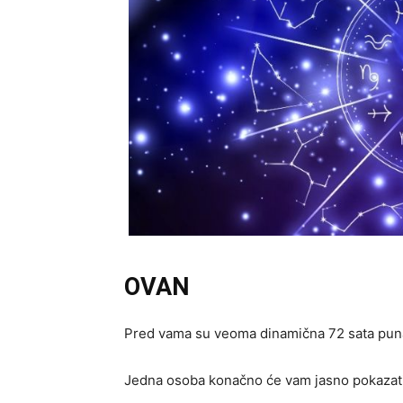
OVAN
Pred vama su veoma dinamična 72 sata puna
Jedna osoba konačno će vam jasno pokazati š