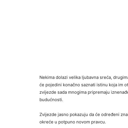
Nekima dolazi velika ljubavna sreća, drugima
će pojedini konačno saznati istinu koja im ot
zvijezde sada mnogima pripremaju iznenađenj
budućnosti.
Zvijezde jasno pokazuju da će određeni znak
okreće u potpuno novom pravcu.