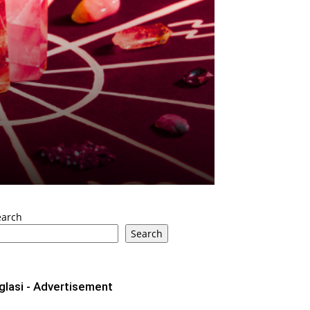
earch
Search
glasi - Advertisement