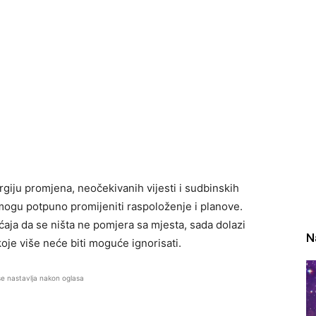
ju promjena, neočekivanih vijesti i sudbinskih
ogu potpuno promijeniti raspoloženje i planove.
ećaja da se ništa ne pomjera sa mjesta, sada dolazi
N
je više neće biti moguće ignorisati.
se nastavlja nakon oglasa