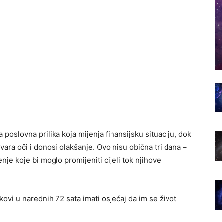
 poslovna prilika koja mijenja finansijsku situaciju, dok
vara oči i donosi olakšanje. Ovo nisu obična tri dana –
e koje bi moglo promijeniti cijeli tok njihove
ovi u narednih 72 sata imati osjećaj da im se život