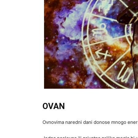
OVAN
Ovnovima naredni dani donose mnogo energi