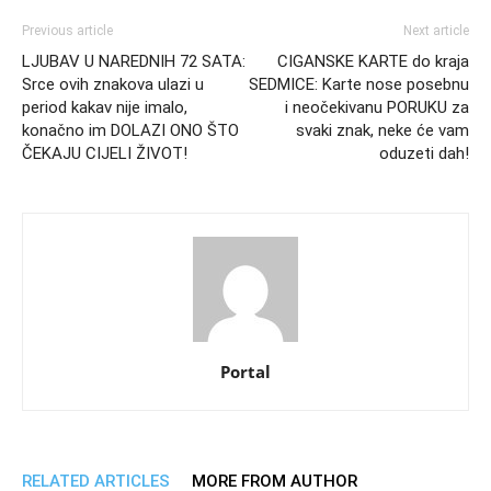
Previous article
Next article
LJUBAV U NAREDNIH 72 SATA:
CIGANSKE KARTE do kraja
Srce ovih znakova ulazi u
SEDMICE: Karte nose posebnu
period kakav nije imalo,
i neočekivanu PORUKU za
konačno im DOLAZI ONO ŠTO
svaki znak, neke će vam
ČEKAJU CIJELI ŽIVOT!
oduzeti dah!
Portal
RELATED ARTICLES
MORE FROM AUTHOR