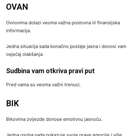
OVAN
Ovnovima dolazi veoma važna poslovna ili finansijska
informacija.
Jedna situacija sada konačno postaje jasna i donosi vam
osjećaj olakšanja.
Sudbina vam otkriva pravi put
Pred vama su veoma važni trenuci.
BIK
Bikovima zvijezde donose emotivnu jasnoću.
Jedna osoba sada pokazuje svoje prave emocije i više