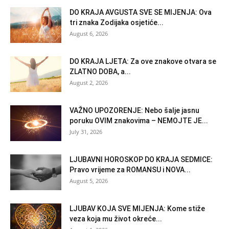
DO KRAJA AVGUSTA SVE SE MIJENJA: Ova
tri znaka Zodijaka osjetiće...
August 6, 2026
DO KRAJA LJETA: Za ove znakove otvara se
ZLATNO DOBA, a...
August 2, 2026
VAŽNO UPOZORENJE: Nebo šalje jasnu
poruku OVIM znakovima – NEMOJTE JE...
July 31, 2026
LJUBAVNI HOROSKOP DO KRAJA SEDMICE:
Pravo vrijeme za ROMANSU i NOVA...
August 5, 2026
LJUBAV KOJA SVE MIJENJA: Kome stiže
veza koja mu život okreće...