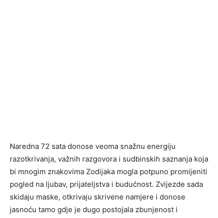
Naredna 72 sata donose veoma snažnu energiju
razotkrivanja, važnih razgovora i sudbinskih saznanja koja
bi mnogim znakovima Zodijaka mogla potpuno promijeniti
pogled na ljubav, prijateljstva i budućnost. Zvijezde sada
skidaju maske, otkrivaju skrivene namjere i donose
jasnoću tamo gdje je dugo postojala zbunjenost i