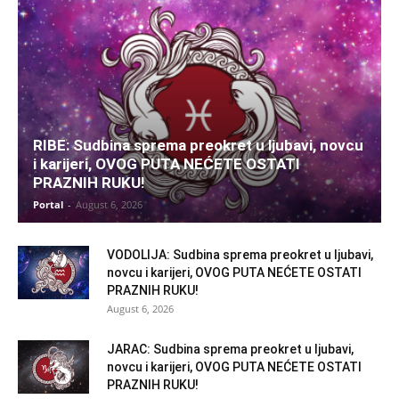
RIBE: Sudbina sprema preokret u ljubavi, novcu
i karijeri, OVOG PUTA NEĆETE OSTATI
PRAZNIH RUKU!
Portal
-
August 6, 2026
VODOLIJA: Sudbina sprema preokret u ljubavi,
novcu i karijeri, OVOG PUTA NEĆETE OSTATI
PRAZNIH RUKU!
August 6, 2026
JARAC: Sudbina sprema preokret u ljubavi,
novcu i karijeri, OVOG PUTA NEĆETE OSTATI
PRAZNIH RUKU!