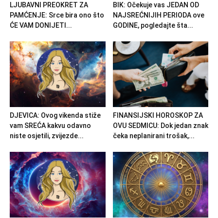
LJUBAVNI PREOKRET ZA
BIK: Očekuje vas JEDAN OD
PAMĆENJE: Srce bira ono što
NAJSREĆNIJIH PERIODA ove
ĆE VAM DONIJETI...
GODINE, pogledajte šta...
DJEVICA: Ovog vikenda stiže
FINANSIJSKI HOROSKOP ZA
vam SREĆA kakvu odavno
OVU SEDMICU: Dok jedan znak
niste osjetili, zvijezde...
čeka neplanirani trošak,...