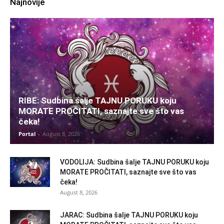
Najnovije
RIBE: Sudbina šalje TAJNU PORUKU koju
MORATE PROČITATI, saznajte sve što vas
čeka!
Portal
-
August 8, 2026
VODOLIJA: Sudbina šalje TAJNU PORUKU koju
MORATE PROČITATI, saznajte sve što vas
čeka!
August 8, 2026
JARAC: Sudbina šalje TAJNU PORUKU koju