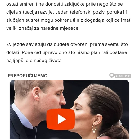
ostati smiren i ne donositi zaključke prije nego što se
cijela situacija razvije. Jedan telefonski poziv, poruka ili
slučajan susret mogu pokrenuti niz događaja koji će imati
veliki značaj za naredne mjesece.
Zvijezde savjetuju da budete otvoreni prema svemu što
dolazi. Ponekad upravo ono što nismo planirali postane
najljepši dio našeg života.