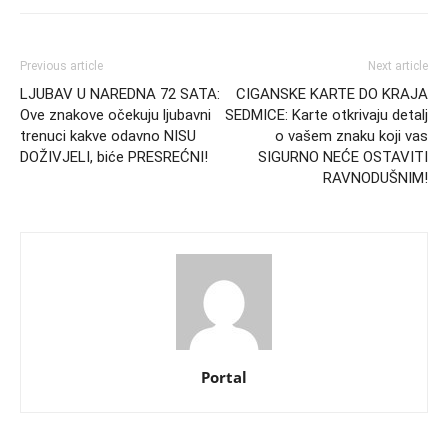
Previous article
Next article
LJUBAV U NAREDNA 72 SATA:
CIGANSKE KARTE DO KRAJA
Ove znakove očekuju ljubavni
SEDMICE: Karte otkrivaju detalj
trenuci kakve odavno NISU
o vašem znaku koji vas
DOŽIVJELI, biće PRESREĆNI!
SIGURNO NEĆE OSTAVITI
RAVNODUŠNIM!
Portal