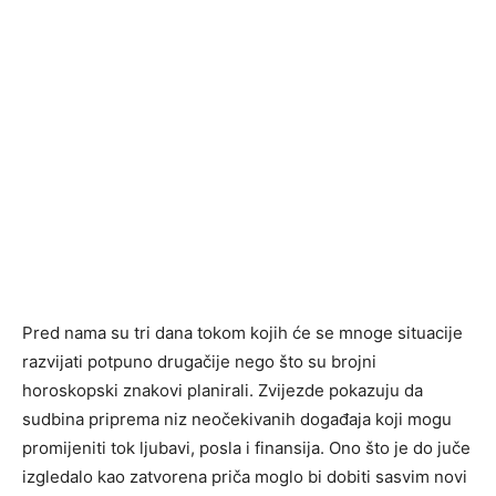
Pred nama su tri dana tokom kojih će se mnoge situacije
razvijati potpuno drugačije nego što su brojni
horoskopski znakovi planirali. Zvijezde pokazuju da
sudbina priprema niz neočekivanih događaja koji mogu
promijeniti tok ljubavi, posla i finansija. Ono što je do juče
izgledalo kao zatvorena priča moglo bi dobiti sasvim novi