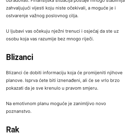
obradovati. Finansijska situacija postaje mnogo stabilnija
zahvaljujući vijesti koju niste očekivali, a moguće je i
ostvarenje važnog poslovnog cilja.
U ljubavi vas očekuju nježni trenuci i osjećaj da ste uz
osobu koja vas razumije bez mnogo riječi.
Blizanci
Blizanci će dobiti informaciju koja će promijeniti njihove
planove. Isprva ćete biti iznenađeni, ali će se vrlo brzo
pokazati da je sve krenulo u pravom smjeru.
Na emotivnom planu moguće je zanimljivo novo
poznanstvo.
Rak