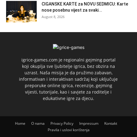
CIGANSKE KARTE za NOVU SEDMICU: Karte
nose posebnu vijest za svaki...
August 8, 2026
igrice-games.com je regionalni gejming portal
koji okuplja sve ljubitelje igrica, bez obzira na
uzrast. Naša misija je da pružimo zabavan,
informativan i interaktivan sadržaj koji uključuje
preporuke online igrica, recenzije, gejming
vijesti, tutorijale, kao i savjete za roditelje i
edukativne igre za djecu.
Home
O nama
Privacy Policy
Impressum
Kontakt
Pravila i uslovi korištenja