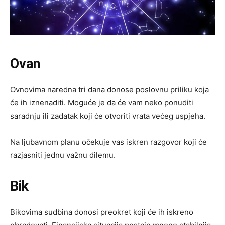
Ovan
Ovnovima naredna tri dana donose poslovnu priliku koja
će ih iznenaditi. Moguće je da će vam neko ponuditi
saradnju ili zadatak koji će otvoriti vrata većeg uspjeha.
Na ljubavnom planu očekuje vas iskren razgovor koji će
razjasniti jednu važnu dilemu.
Bik
Bikovima sudbina donosi preokret koji će ih iskreno