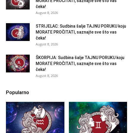
MORATE PROČITATI, saznajte sve što vas
čeka!
August 8, 2026
STRIJELAC: Sudbina šalje TAJNU PORUKU koju
MORATE PROČITATI, saznajte sve što vas
čeka!
August 8, 2026
ŠKORPIJA: Sudbina šalje TAJNU PORUKU koju
MORATE PROČITATI, saznajte sve što vas
čeka!
August 8, 2026
Popularno