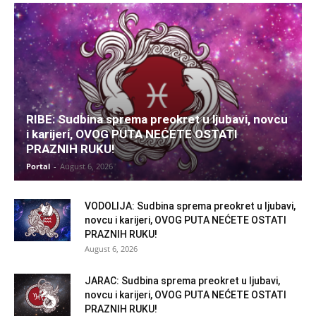
RIBE: Sudbina sprema preokret u ljubavi, novcu
i karijeri, OVOG PUTA NEĆETE OSTATI
PRAZNIH RUKU!
Portal
-
August 6, 2026
VODOLIJA: Sudbina sprema preokret u ljubavi,
novcu i karijeri, OVOG PUTA NEĆETE OSTATI
PRAZNIH RUKU!
August 6, 2026
JARAC: Sudbina sprema preokret u ljubavi,
novcu i karijeri, OVOG PUTA NEĆETE OSTATI
PRAZNIH RUKU!