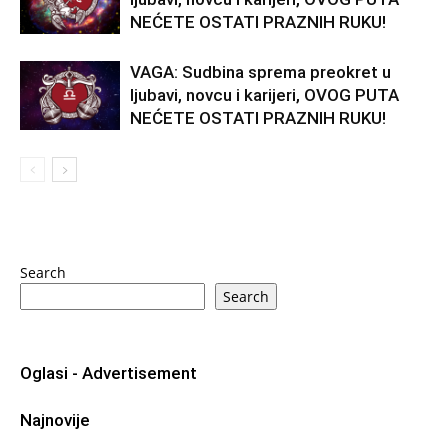
NEĆETE OSTATI PRAZNIH RUKU!
VAGA: Sudbina sprema preokret u
ljubavi, novcu i karijeri, OVOG PUTA
NEĆETE OSTATI PRAZNIH RUKU!
Search
Search
Oglasi - Advertisement
Najnovije