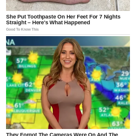
sada. Odluka koju doneseš – postaje tvoja nova sudbina.