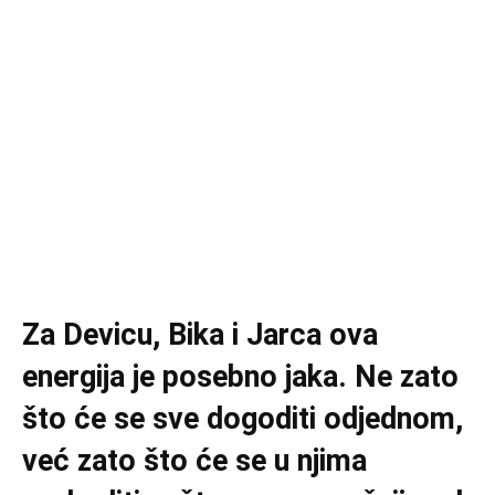
Za Devicu, Bika i Jarca ova
energija je posebno jaka. Ne zato
što će se sve dogoditi odjednom,
već zato što će se u njima