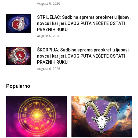
August 6, 2026
STRIJELAC: Sudbina sprema preokret u ljubavi,
novcu i karijeri, OVOG PUTA NEĆETE OSTATI
PRAZNIH RUKU!
August 6, 2026
ŠKORPIJA: Sudbina sprema preokret u ljubavi,
novcu i karijeri, OVOG PUTA NEĆETE OSTATI
PRAZNIH RUKU!
August 6, 2026
Popularno