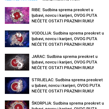
RIBE: Sudbina sprema preokret u
ljubavi, novcu i karijeri, OVOG PUTA
NEĆETE OSTATI PRAZNIH RUKU!
VODOLIJA: Sudbina sprema preokret u
ljubavi, novcu i karijeri, OVOG PUTA
NEĆETE OSTATI PRAZNIH RUKU!
JARAC: Sudbina sprema preokret u
ljubavi, novcu i karijeri, OVOG PUTA
NEĆETE OSTATI PRAZNIH RUKU!
STRIJELAC: Sudbina sprema preokret
u ljubavi, novcu i karijeri, OVOG PUTA
NEĆETE OSTATI PRAZNIH RUKU!
ŠKORPIJA: Sudbina sprema preokret u
ljubavi, novcu i karijeri, OVOG PUTA