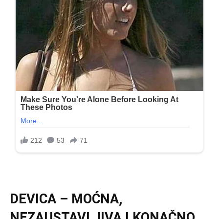
DEVICA – MOĆNA,
NEZAUSTAVLJIVA I KONAČNO