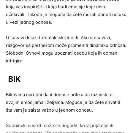
koja vas inspiriše ili koja budi emocije koje niste
očekivali. Takođe je moguće da ćete morati doneti odluku
u vezi jednog odnosa.
U ljubavi dolazi trenutak iskrenosti. Ako ste u vezi,
razgovor sa partnerom može promeniti dinamiku odnosa.
Slobodni Ovnovi mogu upoznati osobu koja ih odmah
intrigira.
BIK
Bikovima naredni dani donose priliku da razmisle o
svojim emocijama i željama. Moguće je da ćete shvatiti
šta vam je zaista važno u jednom odnosu.
Sudbinski susret može se dogoditi kroz prijatelje ili