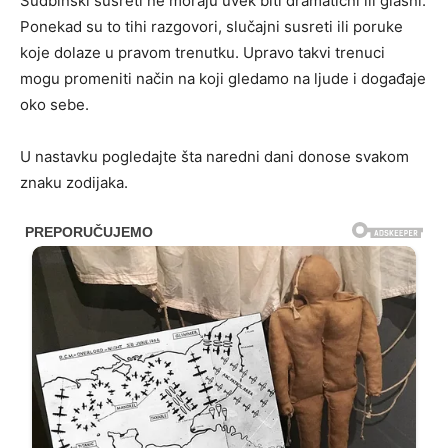
Sudbinski susreti ne moraju uvek biti dramatični ili glasni.
Ponekad su to tihi razgovori, slučajni susreti ili poruke
koje dolaze u pravom trenutku. Upravo takvi trenuci
mogu promeniti način na koji gledamo na ljude i događaje
oko sebe.
U nastavku pogledajte šta naredni dani donose svakom
znaku zodijaka.