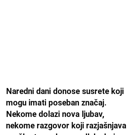
Naredni dani donose susrete koji
mogu imati poseban značaj.
Nekome dolazi nova ljubav,
nekome razgovor koji razjašnjava