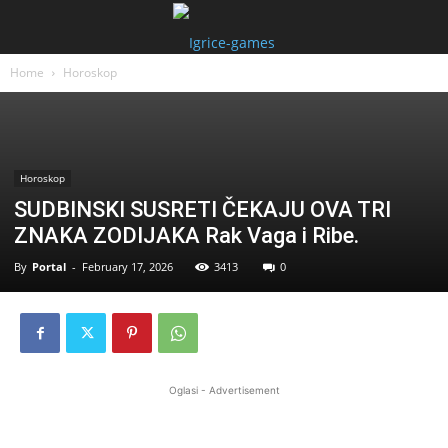
Home
Horoskop
Horoskop
SUDBINSKI SUSRETI ČEKAJU OVA TRI
ZNAKA ZODIJAKA Rak Vaga i Ribe.
By
Portal
-
February 17, 2026
3413
0
Oglasi - Advertisement