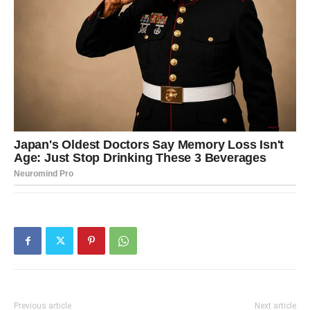
Previous article
Next article