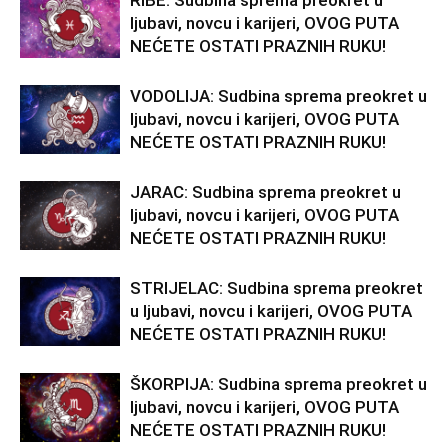
RIBE: Sudbina sprema preokret u
ljubavi, novcu i karijeri, OVOG PUTA
NEĆETE OSTATI PRAZNIH RUKU!
VODOLIJA: Sudbina sprema preokret u
ljubavi, novcu i karijeri, OVOG PUTA
NEĆETE OSTATI PRAZNIH RUKU!
JARAC: Sudbina sprema preokret u
ljubavi, novcu i karijeri, OVOG PUTA
NEĆETE OSTATI PRAZNIH RUKU!
STRIJELAC: Sudbina sprema preokret
u ljubavi, novcu i karijeri, OVOG PUTA
NEĆETE OSTATI PRAZNIH RUKU!
ŠKORPIJA: Sudbina sprema preokret u
ljubavi, novcu i karijeri, OVOG PUTA
NEĆETE OSTATI PRAZNIH RUKU!