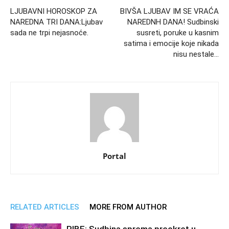
LJUBAVNI HOROSKOP ZA
BIVŠA LJUBAV IM SE VRAĆA
NAREDNA TRI DANA:Ljubav
NAREDNH DANA! Sudbinski
sada ne trpi nejasnoće.
susreti, poruke u kasnim
satima i emocije koje nikada
nisu nestale…
Portal
RELATED ARTICLES
MORE FROM AUTHOR