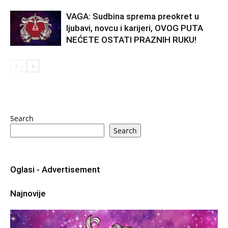
VAGA: Sudbina sprema preokret u
ljubavi, novcu i karijeri, OVOG PUTA
NEĆETE OSTATI PRAZNIH RUKU!
Search
Search
Oglasi - Advertisement
Najnovije