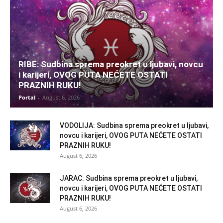
RIBE: Sudbina sprema preokret u ljubavi, novcu
i karijeri, OVOG PUTA NEĆETE OSTATI
PRAZNIH RUKU!
Portal
-
August 6, 2026
VODOLIJA: Sudbina sprema preokret u ljubavi,
novcu i karijeri, OVOG PUTA NEĆETE OSTATI
PRAZNIH RUKU!
August 6, 2026
JARAC: Sudbina sprema preokret u ljubavi,
novcu i karijeri, OVOG PUTA NEĆETE OSTATI
PRAZNIH RUKU!
August 6, 2026