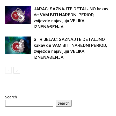
JARAC: SAZNAJTE DETALJNO kakav
će VAM BITI NAREDNI PERIOD,
zvijezde najavljuju VELIKA
IZNENAĐENJA!
STRIJELAC: SAZNAJTE DETALJNO
kakav će VAM BITI NAREDNI PERIOD,
zvijezde najavljuju VELIKA
IZNENAĐENJA!
Search
Search