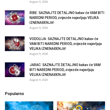
August 9, 2026
RIBE: SAZNAJTE DETALJNO kakav će VAM BITI
NAREDNI PERIOD, zvijezde najavljuju VELIKA
IZNENAĐENJA!
August 9, 2026
VODOLIJA: SAZNAJTE DETALJNO kakav će
VAM BITI NAREDNI PERIOD, zvijezde najavljuju
VELIKA IZNENAĐENJA!
August 9, 2026
JARAC: SAZNAJTE DETALJNO kakav će VAM
BITI NAREDNI PERIOD, zvijezde najavljuju
VELIKA IZNENAĐENJA!
August 9, 2026
Popularno