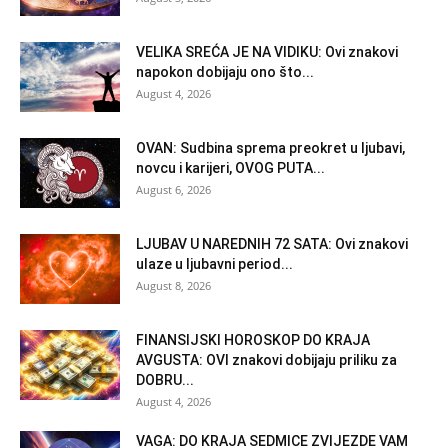
VELIKA SREĆA JE NA VIDIKU: Ovi znakovi
napokon dobijaju ono što...
August 4, 2026
OVAN: Sudbina sprema preokret u ljubavi,
novcu i karijeri, OVOG PUTA...
August 6, 2026
LJUBAV U NAREDNIH 72 SATA: Ovi znakovi
ulaze u ljubavni period...
August 8, 2026
FINANSIJSKI HOROSKOP DO KRAJA
AVGUSTA: OVI znakovi dobijaju priliku za
DOBRU...
August 4, 2026
VAGA: DO KRAJA SEDMICE ZVIJEZDE VAM