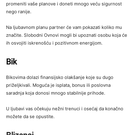
promeniti vaše planove i doneti mnogo veću sigurnost
nego ranije.
Na ljubavnom planu partner će vam pokazati koliko mu
značite. Slobodni Ovnovi mogli bi upoznati osobu koja će
ih osvojiti iskrenošću i pozitivnom energijom.
Bik
Bikovima dolazi finansijsko olakšanje koje su dugo
priželjkivali. Moguća je isplata, bonus ili poslovna
saradnja koja donosi mnogo stabilnije prihode.
U ljubavi vas očekuju nežni trenuci i osećaj da konačno
možete da se opustite.