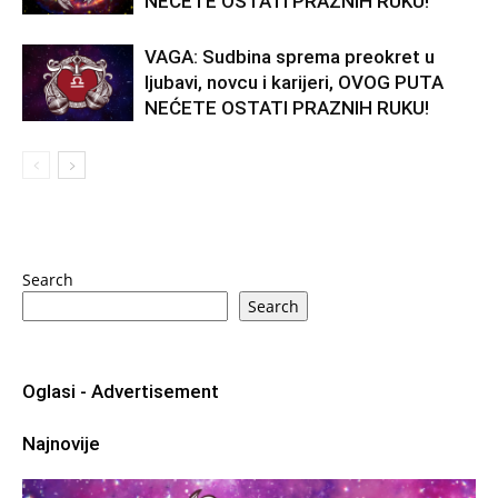
NEĆETE OSTATI PRAZNIH RUKU!
VAGA: Sudbina sprema preokret u
ljubavi, novcu i karijeri, OVOG PUTA
NEĆETE OSTATI PRAZNIH RUKU!
Search
Search
Oglasi - Advertisement
Najnovije