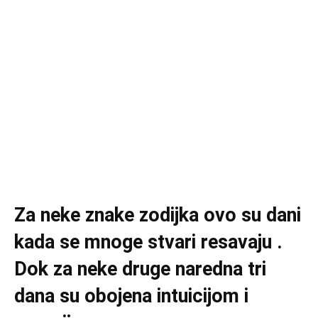
Za neke znake zodijka ovo su dani
kada se mnoge stvari resavaju .
Dok za neke druge naredna tri
dana su obojena intuicijom i