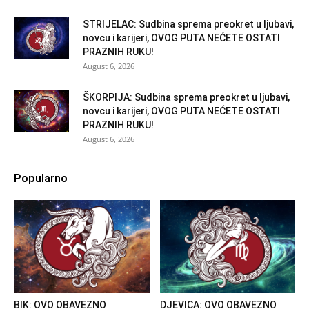
STRIJELAC: Sudbina sprema preokret u ljubavi,
novcu i karijeri, OVOG PUTA NEĆETE OSTATI
PRAZNIH RUKU!
August 6, 2026
ŠKORPIJA: Sudbina sprema preokret u ljubavi,
novcu i karijeri, OVOG PUTA NEĆETE OSTATI
PRAZNIH RUKU!
August 6, 2026
Popularno
BIK: OVO OBAVEZNO
DJEVICA: OVO OBAVEZNO