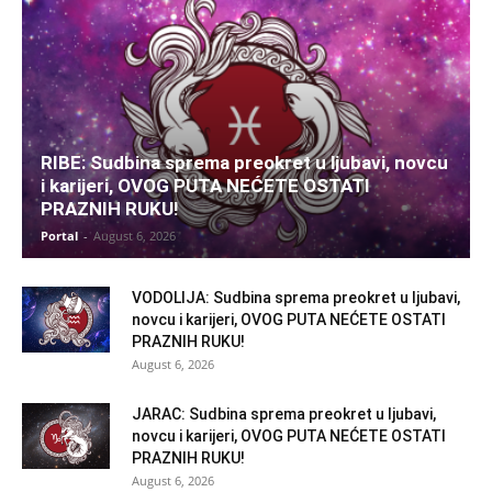
RIBE: Sudbina sprema preokret u ljubavi, novcu
i karijeri, OVOG PUTA NEĆETE OSTATI
PRAZNIH RUKU!
Portal
-
August 6, 2026
VODOLIJA: Sudbina sprema preokret u ljubavi,
novcu i karijeri, OVOG PUTA NEĆETE OSTATI
PRAZNIH RUKU!
August 6, 2026
JARAC: Sudbina sprema preokret u ljubavi,
novcu i karijeri, OVOG PUTA NEĆETE OSTATI
PRAZNIH RUKU!
August 6, 2026