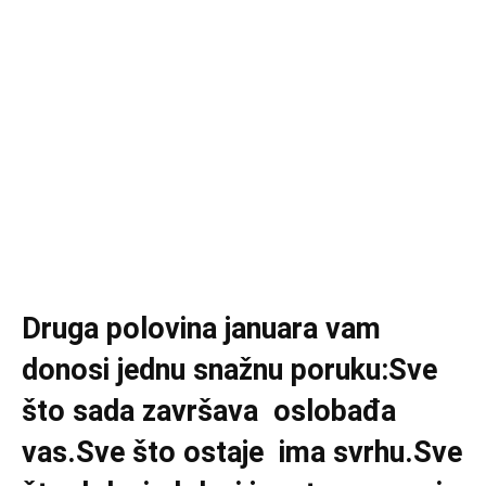
Druga polovina januara vam
donosi jednu snažnu poruku:Sve
što sada završava oslobađa
vas.Sve što ostaje ima svrhu.Sve