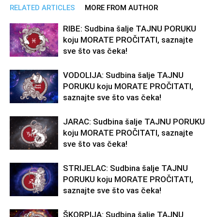
RELATED ARTICLES
MORE FROM AUTHOR
RIBE: Sudbina šalje TAJNU PORUKU
koju MORATE PROČITATI, saznajte
sve što vas čeka!
VODOLIJA: Sudbina šalje TAJNU
PORUKU koju MORATE PROČITATI,
saznajte sve što vas čeka!
JARAC: Sudbina šalje TAJNU PORUKU
koju MORATE PROČITATI, saznajte
sve što vas čeka!
STRIJELAC: Sudbina šalje TAJNU
PORUKU koju MORATE PROČITATI,
saznajte sve što vas čeka!
ŠKORPIJA: Sudbina šalje TAJNU