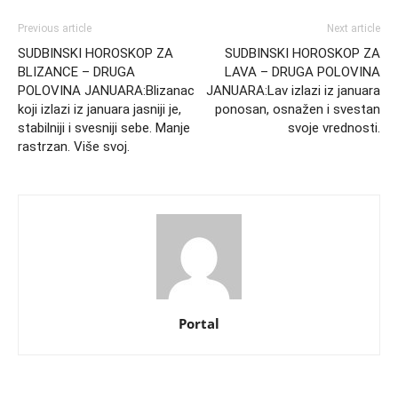
Previous article
Next article
SUDBINSKI HOROSKOP ZA
SUDBINSKI HOROSKOP ZA
BLIZANCE – DRUGA
LAVA – DRUGA POLOVINA
POLOVINA JANUARA:Blizanac
JANUARA:Lav izlazi iz januara
koji izlazi iz januara jasniji je,
ponosan, osnažen i svestan
stabilniji i svesniji sebe. Manje
svoje vrednosti.
rastrzan. Više svoj.
Portal