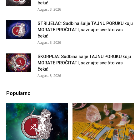
čeka!
August 8, 2026
STRIJELAC: Sudbina šalje TAJNU PORUKU koju
MORATE PROČITATI, saznajte sve što vas
čeka!
August 8, 2026
ŠKORPIJA: Sudbina šalje TAJNU PORUKU koju
MORATE PROČITATI, saznajte sve što vas
čeka!
August 8, 2026
Popularno