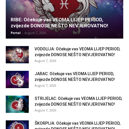
RIBE: Očekuje vas VEOMA LIJEP PERIOD,
zvijezde DONOSE NEŠTO NEVJEROVATNO!
Portal
-
August 7, 2026
VODOLIJA: Očekuje vas VEOMA LIJEP PERIOD,
zvijezde DONOSE NEŠTO NEVJEROVATNO!
August 7, 2026
JARAC: Očekuje vas VEOMA LIJEP PERIOD,
zvijezde DONOSE NEŠTO NEVJEROVATNO!
August 7, 2026
STRIJELAC: Očekuje vas VEOMA LIJEP PERIOD,
zvijezde DONOSE NEŠTO NEVJEROVATNO!
August 7, 2026
ŠKORPIJA: Očekuje vas VEOMA LIJEP PERIOD,