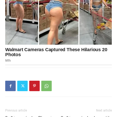
Previous article
Next article