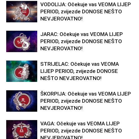
VODOLIJA: Očekuje vas VEOMA LIJEP
PERIOD, zvijezde DONOSE NEŠTO
NEVJEROVATNO!
JARAC: Očekuje vas VEOMA LIJEP
PERIOD, zvijezde DONOSE NEŠTO
NEVJEROVATNO!
STRIJELAC: Očekuje vas VEOMA
LIJEP PERIOD, zvijezde DONOSE
NEŠTO NEVJEROVATNO!
ŠKORPIJA: Očekuje vas VEOMA LIJEP
PERIOD, zvijezde DONOSE NEŠTO
NEVJEROVATNO!
VAGA: Očekuje vas VEOMA LIJEP
PERIOD, zvijezde DONOSE NEŠTO
NEVJEROVATNO!