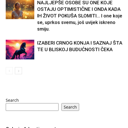
NAJLJEPŠE OSOBE SU ONE KOJE
OSTAJU OPTIMISTIČNE I ONDA KADA
IH ŽIVOT POKUŠA SLOMITI… I one koje
se, uprkos svemu, još uvijek iskreno
smiju.
IZABERI CRNOG KONJA I SAZNAJ ŠTA
TE U BLISKOJ BUDUĆNOSTI ČEKA
Search
Search