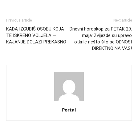
Previous article
Next article
KADA IZGUBIŠ OSOBU KOJA
Dnevni horoskop za PETAK 29.
TE ISKRENO VOLJELA —
maja: Zvijezde su upravo
KAJANJE DOLAZI PREKASNO
otkrile nešto što se ODNOSI
DIREKTNO NA VAS!
Portal