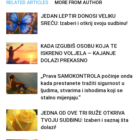
RELATED ARTICLES
MORE FROM AUTHOR
JEDAN LEPTIR DONOSI VELIKU
SREĆU: Izaberi i otkrij svoju sudbinu!
KADA IZGUBIŠ OSOBU KOJA TE
ISKRENO VOLJELA — KAJANJE
DOLAZI PREKASNO
„Prava SAMOKONTROLA počinje onda
kada prestanete tražiti sigurnost u
ljudima, stvarima i ishodima koji se
stalno mijenjaju.“
JEDNA OD OVE TRI RUŽE OTKRIVA
TVOJU SUDBINU: Izaberi i saznaj šta
dolazi!