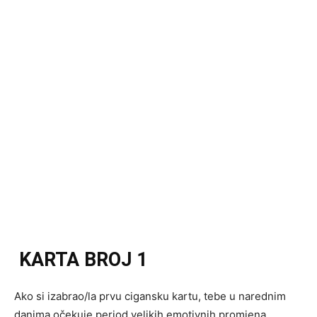
KARTA BROJ 1
Ako si izabrao/la prvu cigansku kartu, tebe u narednim
danima očekuje period velikih emotivnih promjena.