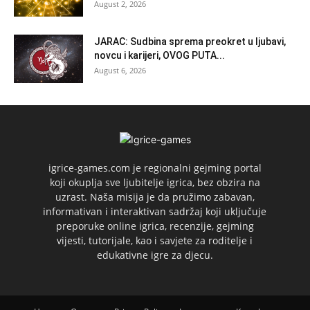
August 2, 2026
JARAC: Sudbina sprema preokret u ljubavi,
novcu i karijeri, OVOG PUTA...
August 6, 2026
igrice-games.com je regionalni gejming portal
koji okuplja sve ljubitelje igrica, bez obzira na
uzrast. Naša misija je da pružimo zabavan,
informativan i interaktivan sadržaj koji uključuje
preporuke online igrica, recenzije, gejming
vijesti, tutorijale, kao i savjete za roditelje i
edukativne igre za djecu.