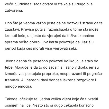
veće. Sudbina ti sada otvara vrata koja su dugo bila
zatvorena.
Ono što je veoma važno jeste da ne dozvoliš strahu da te
zaustavi. Previše puta si razmišljao/la o tome šta može
krenuti loše, umjesto da vjeruješ da ti život konačno
sprema nešto dobro. Ova karta pokazuje da ulaziš u
period kada ćeš morati više vjerovati sebi.
Jedna osoba će posebno pokazati koliko joj je stalo do
tebe. Moguće je da to do sada nisi jasno vidio/la, jer su
između vas postojale prepreke, nesporazumi ili pogrešan
trenutak. Ali naredni dani donose iskrene razgovore i
mnogo emocija.
Takođe, očekuje te i jedna velika vijest koja će ti vratiti
osmijeh na lice. Nešto što si dugo čekao/la konačno