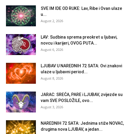
SVE IM IDE OD RUKE: Lav, Ribe i Ovan ulaze
u...
August 2, 2026
LAV: Sudbina sprema preokret u ljubavi,
novcu i karijeri, OVOG PUTA...
August 6, 2026
LJUBAV U NAREDNIH 72 SATA: Ovi znakovi
ulaze u ljubavni period...
August 8, 2026
JARAC: SREĆA, PARE i LJUBAV, zvijezde su
vam SVE POSLOŽILE, ovo...
August 3, 2026
NAREDNIH 72 SATA: Jednima stiže NOVAC,
drugima nova LJUBAV, a jedan...