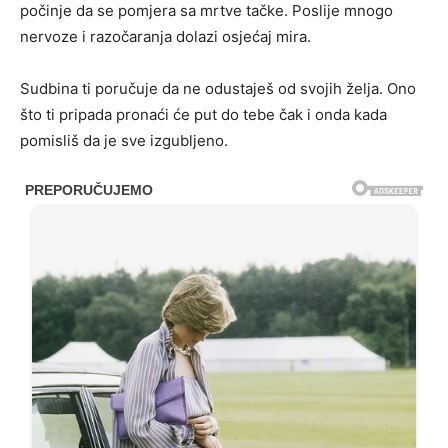
počinje da se pomjera sa mrtve tačke. Poslije mnogo
nervoze i razočaranja dolazi osjećaj mira.
Sudbina ti poručuje da ne odustaješ od svojih želja. Ono
što ti pripada pronaći će put do tebe čak i onda kada
pomisliš da je sve izgubljeno.