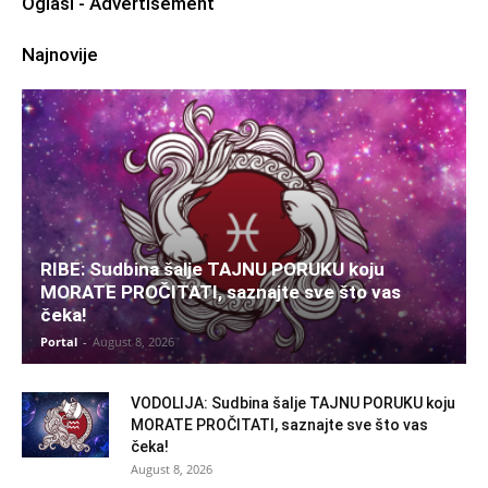
Oglasi - Advertisement
Najnovije
RIBE: Sudbina šalje TAJNU PORUKU koju
MORATE PROČITATI, saznajte sve što vas
čeka!
Portal
-
August 8, 2026
VODOLIJA: Sudbina šalje TAJNU PORUKU koju
MORATE PROČITATI, saznajte sve što vas
čeka!
August 8, 2026