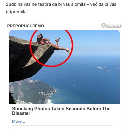
Sudbina vas ne testira da bi vas slomila – već da bi vas
pripremila.