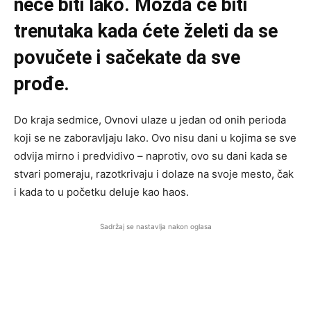
neće biti lako. Možda će biti
trenutaka kada ćete želeti da se
povučete i sačekate da sve
prođe.
Do kraja sedmice, Ovnovi ulaze u jedan od onih perioda
koji se ne zaboravljaju lako. Ovo nisu dani u kojima se sve
odvija mirno i predvidivo – naprotiv, ovo su dani kada se
stvari pomeraju, razotkrivaju i dolaze na svoje mesto, čak
i kada to u početku deluje kao haos.
Sadržaj se nastavlja nakon oglasa