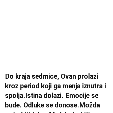
Do kraja sedmice, Ovan prolazi
kroz period koji ga menja iznutra i
spolja.Istina dolazi. Emocije se
bude. Odluke se donose.Možda