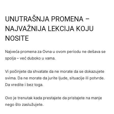
UNUTRAŠNJA PROMENA –
NAJVAŽNIJA LEKCIJA KOJU
NOSITE
Najveća promena za Ovna u ovom periodu ne dešava se
spolja – već duboko u vama.
Vi počinjete da shvatate da ne morate da se dokazujete
svima. Da ne morate da jurite ljude, situacije ili potvrde.
Da vredite i bez toga.
Ovo je trenutak kada prestajete da pristajete na manje
nego što zaslužujete.