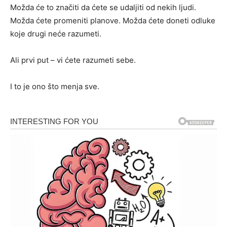
Možda će to značiti da ćete se udaljiti od nekih ljudi.
Možda ćete promeniti planove. Možda ćete doneti odluke
koje drugi neće razumeti.
Ali prvi put – vi ćete razumeti sebe.
I to je ono što menja sve.