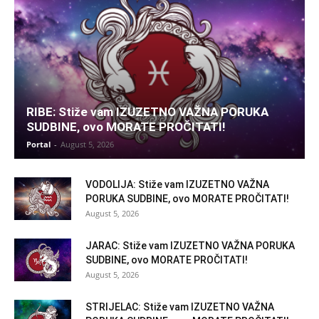
RIBE: Stiže vam IZUZETNO VAŽNA PORUKA
SUDBINE, ovo MORATE PROČITATI!
Portal
-
August 5, 2026
VODOLIJA: Stiže vam IZUZETNO VAŽNA
PORUKA SUDBINE, ovo MORATE PROČITATI!
August 5, 2026
JARAC: Stiže vam IZUZETNO VAŽNA PORUKA
SUDBINE, ovo MORATE PROČITATI!
August 5, 2026
STRIJELAC: Stiže vam IZUZETNO VAŽNA