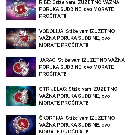
RIBE: Stiže vam IZUZETNO VAŽNA
PORUKA SUDBINE, ovo MORATE
PROČITATI!
VODOLIJA: Stiže vam IZUZETNO
VAŽNA PORUKA SUDBINE, ovo
MORATE PROČITATI!
JARAC: Stiže vam IZUZETNO VAŽNA
PORUKA SUDBINE, ovo MORATE
PROČITATI!
STRIJELAC: Stiže vam IZUZETNO
VAŽNA PORUKA SUDBINE, ovo
MORATE PROČITATI!
ŠKORPIJA: Stiže vam IZUZETNO
VAŽNA PORUKA SUDBINE, ovo
MORATE PROČITATI!