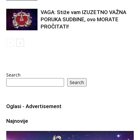
VAGA: Stiže vam IZUZETNO VAŽNA
PORUKA SUDBINE, ovo MORATE
PROČITATI!
Search
Search
Oglasi - Advertisement
Najnovije