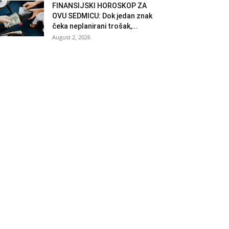
FINANSIJSKI HOROSKOP ZA
OVU SEDMICU: Dok jedan znak
čeka neplanirani trošak,...
August 2, 2026