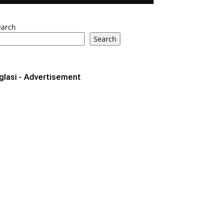
earch
Search
glasi - Advertisement