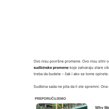
Ovo nisu površne promene. Ovo nisu sitni o
sudbinske promene
koje zatvaraju stare ci
treba da budete – čak i ako se tome opirete.
Sudbina sada ne pita da li ste spremni. Ona