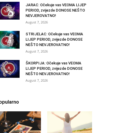
JARAC: Očekuje vas VEOMA LIJEP
PERIOD, zvijezde DONOSE NEŠTO
NEVJEROVATNO!
August 7, 2026
STRIJELAC: Očekuje vas VEOMA
LIJEP PERIOD, zvijezde DONOSE
NEŠTO NEVJEROVATNO!
August 7, 2026
ŠKORPIJA: Očekuje vas VEOMA
LIJEP PERIOD, zvijezde DONOSE
NEŠTO NEVJEROVATNO!
August 7, 2026
opularno