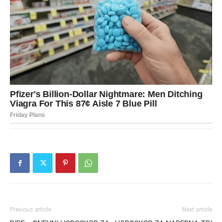
Previous article
Next article