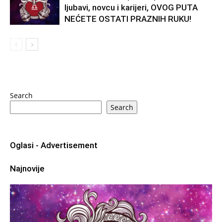
ljubavi, novcu i karijeri, OVOG PUTA
NEĆETE OSTATI PRAZNIH RUKU!
Search
Search
Oglasi - Advertisement
Najnovije