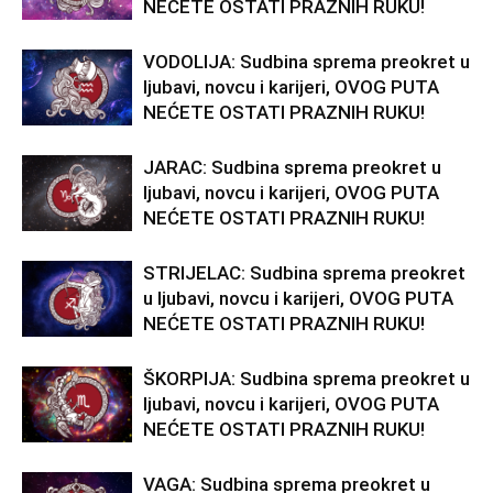
NEĆETE OSTATI PRAZNIH RUKU!
VODOLIJA: Sudbina sprema preokret u
ljubavi, novcu i karijeri, OVOG PUTA
NEĆETE OSTATI PRAZNIH RUKU!
JARAC: Sudbina sprema preokret u
ljubavi, novcu i karijeri, OVOG PUTA
NEĆETE OSTATI PRAZNIH RUKU!
STRIJELAC: Sudbina sprema preokret
u ljubavi, novcu i karijeri, OVOG PUTA
NEĆETE OSTATI PRAZNIH RUKU!
ŠKORPIJA: Sudbina sprema preokret u
ljubavi, novcu i karijeri, OVOG PUTA
NEĆETE OSTATI PRAZNIH RUKU!
VAGA: Sudbina sprema preokret u