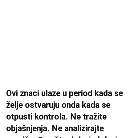
Ovi znaci ulaze u period kada se
želje ostvaruju onda kada se
otpusti kontrola. Ne tražite
objašnjenja. Ne analizirajte