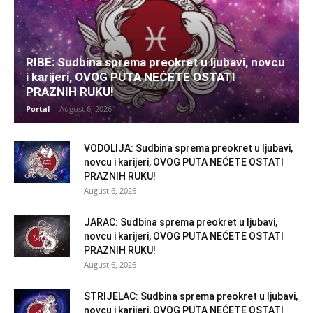
RIBE: Sudbina sprema preokret u ljubavi, novcu
i karijeri, OVOG PUTA NEĆETE OSTATI
PRAZNIH RUKU!
Portal
-
August 6, 2026
VODOLIJA: Sudbina sprema preokret u ljubavi,
novcu i karijeri, OVOG PUTA NEĆETE OSTATI
PRAZNIH RUKU!
August 6, 2026
JARAC: Sudbina sprema preokret u ljubavi,
novcu i karijeri, OVOG PUTA NEĆETE OSTATI
PRAZNIH RUKU!
August 6, 2026
STRIJELAC: Sudbina sprema preokret u ljubavi,
novcu i karijeri, OVOG PUTA NEĆETE OSTATI