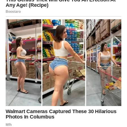
je nedostajao.
Ono što dolazi Ribama nije bučno. Ali je duboko. I trajno.