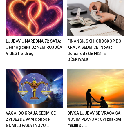
LJUBAV U NAREDNA 72 SATA:
FINANSIJSKI HOROSKOP DO
Jednog čeka UZNEMIRUJUĆA
KRAJA SEDMICE: Novac
VIJEST, a drugi...
dolazi odakle NISTE
OČEKIVALI!
VAGA: DO KRAJA SEDMICE
BIVŠA LJUBAV SE VRAĆA SA
ZVIJEZDE VAM donose
NOVIM PLANOM: Ovi znakovi
GOMILU PARA i NOVU...
mislili su...