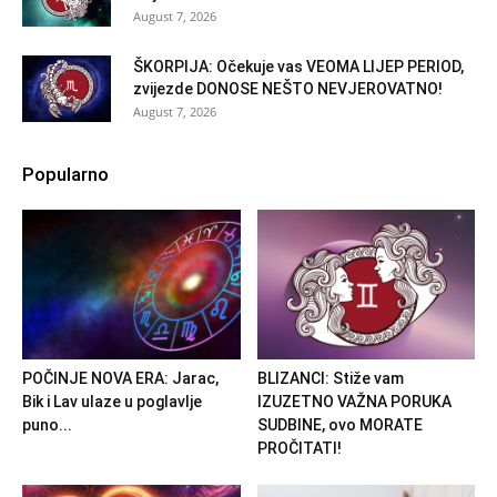
August 7, 2026
ŠKORPIJA: Očekuje vas VEOMA LIJEP PERIOD,
zvijezde DONOSE NEŠTO NEVJEROVATNO!
August 7, 2026
Popularno
POČINJE NOVA ERA: Jarac,
BLIZANCI: Stiže vam
Bik i Lav ulaze u poglavlje
IZUZETNO VAŽNA PORUKA
puno...
SUDBINE, ovo MORATE
PROČITATI!