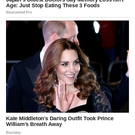
im može otvoriti vrata koja vode ka novim iskustvima i
važnim životnim lekcijama.
Najvažnije je da veruju u sebe i u put kojim idu.