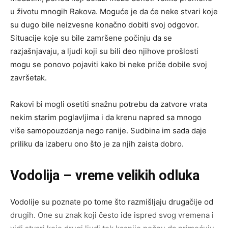
u životu mnogih Rakova. Moguće je da će neke stvari koje
su dugo bile neizvesne konačno dobiti svoj odgovor.
Situacije koje su bile zamršene počinju da se
razjašnjavaju, a ljudi koji su bili deo njihove prošlosti
mogu se ponovo pojaviti kako bi neke priče dobile svoj
završetak.
Rakovi bi mogli osetiti snažnu potrebu da zatvore vrata
nekim starim poglavljima i da krenu napred sa mnogo
više samopouzdanja nego ranije. Sudbina im sada daje
priliku da izaberu ono što je za njih zaista dobro.
Vodolija – vreme velikih odluka
Vodolije su poznate po tome što razmišljaju drugačije od
drugih. One su znak koji često ide ispred svog vremena i