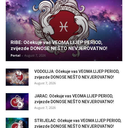
RIBE: Očekuje vas VEOMA LIJEP PERIOD,
zvijezde DONOSE NEŠTO NEVJEROVATNO!
Portal
-
August 7, 2026
VODOLIJA: Očekuje vas VEOMA LIJEP PERIOD,
zvijezde DONOSE NEŠTO NEVJEROVATNO!
August 7, 2026
JARAC: Očekuje vas VEOMA LIJEP PERIOD,
zvijezde DONOSE NEŠTO NEVJEROVATNO!
August 7, 2026
STRIJELAC: Očekuje vas VEOMA LIJEP PERIOD,
zvijezde DONOSE NEŠTO NEVJEROVATNO!