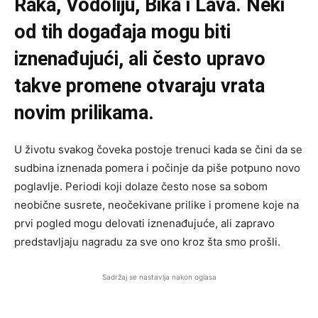
Raka, Vodoliju, Bika i Lava. Neki
od tih događaja mogu biti
iznenađujući, ali često upravo
takve promene otvaraju vrata
novim prilikama.
U životu svakog čoveka postoje trenuci kada se čini da se
sudbina iznenada pomera i počinje da piše potpuno novo
poglavlje. Periodi koji dolaze često nose sa sobom
neobične susrete, neočekivane prilike i promene koje na
prvi pogled mogu delovati iznenađujuće, ali zapravo
predstavljaju nagradu za sve ono kroz šta smo prošli.
Sadržaj se nastavlja nakon oglasa