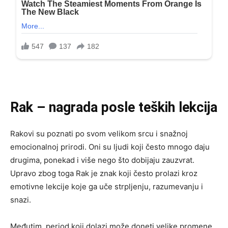
Rak – nagrada posle teških lekcija
Rakovi su poznati po svom velikom srcu i snažnoj
emocionalnoj prirodi. Oni su ljudi koji često mnogo daju
drugima, ponekad i više nego što dobijaju zauzvrat.
Upravo zbog toga Rak je znak koji često prolazi kroz
emotivne lekcije koje ga uče strpljenju, razumevanju i
snazi.
Međutim, period koji dolazi može doneti velike promene