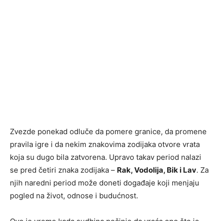
Zvezde ponekad odluče da pomere granice, da promene
pravila igre i da nekim znakovima zodijaka otvore vrata
koja su dugo bila zatvorena. Upravo takav period nalazi
se pred četiri znaka zodijaka –
Rak, Vodolija, Bik i Lav
. Za
njih naredni period može doneti događaje koji menjaju
pogled na život, odnose i budućnost.