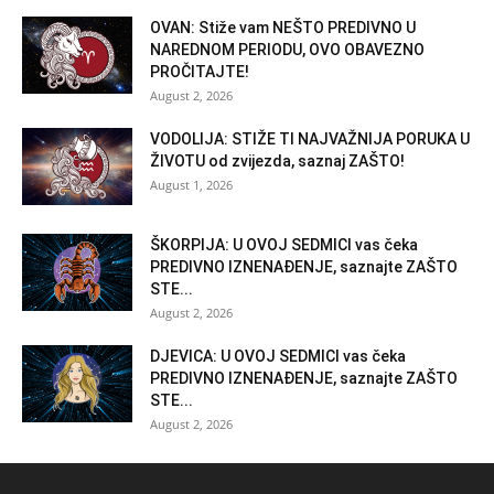
OVAN: Stiže vam NEŠTO PREDIVNO U
NAREDNOM PERIODU, OVO OBAVEZNO
PROČITAJTE!
August 2, 2026
VODOLIJA: STIŽE TI NAJVAŽNIJA PORUKA U
ŽIVOTU od zvijezda, saznaj ZAŠTO!
August 1, 2026
ŠKORPIJA: U OVOJ SEDMICI vas čeka
PREDIVNO IZNENAĐENJE, saznajte ZAŠTO
STE...
August 2, 2026
DJEVICA: U OVOJ SEDMICI vas čeka
PREDIVNO IZNENAĐENJE, saznajte ZAŠTO
STE...
August 2, 2026