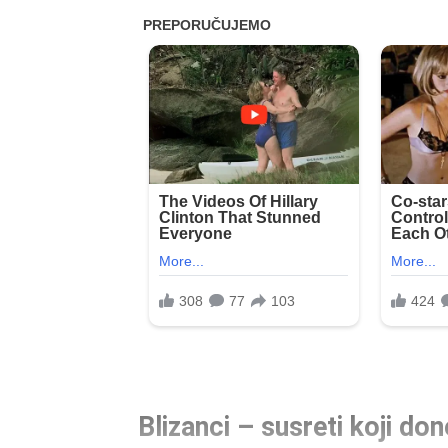
Blizanci – susreti koji d