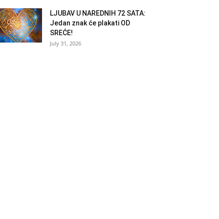
LJUBAV U NAREDNIH 72 SATA:
Jedan znak će plakati OD
SREĆE!
July 31, 2026