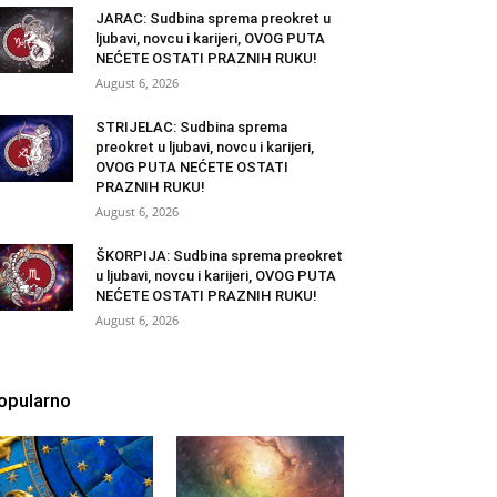
JARAC: Sudbina sprema preokret u
ljubavi, novcu i karijeri, OVOG PUTA
NEĆETE OSTATI PRAZNIH RUKU!
August 6, 2026
STRIJELAC: Sudbina sprema
preokret u ljubavi, novcu i karijeri,
OVOG PUTA NEĆETE OSTATI
PRAZNIH RUKU!
August 6, 2026
ŠKORPIJA: Sudbina sprema preokret
u ljubavi, novcu i karijeri, OVOG PUTA
NEĆETE OSTATI PRAZNIH RUKU!
August 6, 2026
opularno