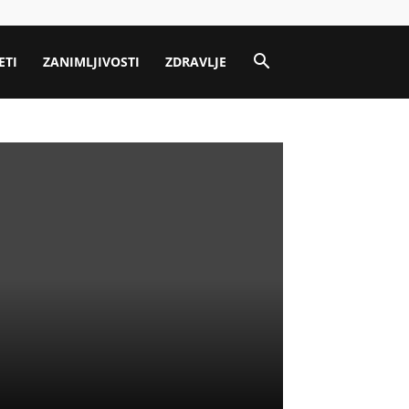
ETI
ZANIMLJIVOSTI
ZDRAVLJE