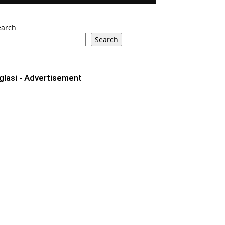
earch
Search
glasi - Advertisement