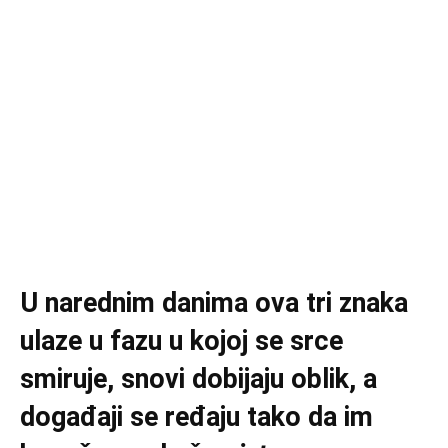
U narednim danima ova tri znaka
ulaze u fazu u kojoj se srce
smiruje, snovi dobijaju oblik, a
događaji se ređaju tako da im