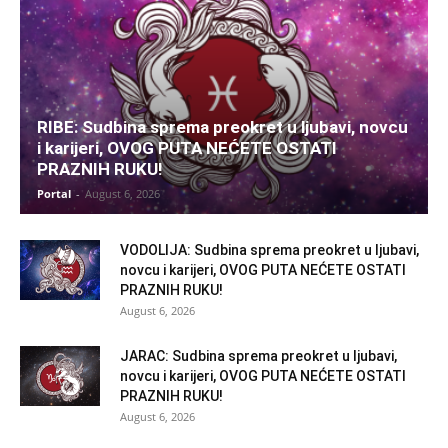
RIBE: Sudbina sprema preokret u ljubavi, novcu
i karijeri, OVOG PUTA NEĆETE OSTATI
PRAZNIH RUKU!
Portal
-
August 6, 2026
VODOLIJA: Sudbina sprema preokret u ljubavi,
novcu i karijeri, OVOG PUTA NEĆETE OSTATI
PRAZNIH RUKU!
August 6, 2026
JARAC: Sudbina sprema preokret u ljubavi,
novcu i karijeri, OVOG PUTA NEĆETE OSTATI
PRAZNIH RUKU!
August 6, 2026