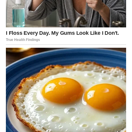
U ljubavi Lav prestaje da se bori za pažnju. Naredni dani
donose ili naglo poboljšanje odnosa (ako je partner bio
distanciran, hladan ili neodlučan), ili dolazak osobe koja
Lavu pokazuje ono što mu je dugo falilo: sigurnost,
poštovanje i jasnoću.
Za neke Lavove moguće je i iznenadno javljanje nekoga iz
prošlosti, ali ovoga puta Lav gleda drugačije: ne iz
potrebe, nego iz snage. I baš tu je razlika – sada Lav bira,
a ne moli.
Posao i novac – vreme je da dobijete ono
što zaslužujete
Sudbina Lavu u narednim danima može doneti priznanje,
uspeh, dogovor, novu ponudu ili priliku da se istakne. Lav