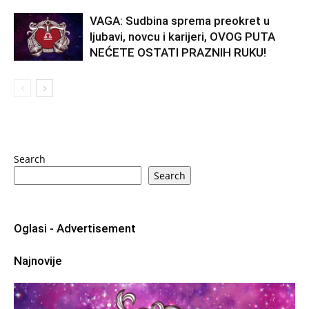
VAGA: Sudbina sprema preokret u
ljubavi, novcu i karijeri, OVOG PUTA
NEĆETE OSTATI PRAZNIH RUKU!
Search
Search
Oglasi - Advertisement
Najnovije