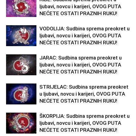
ljubavi, novcu i karijeri, OVOG PUTA
NEĆETE OSTATI PRAZNIH RUKU!
VODOLIJA: Sudbina sprema preokret u
ljubavi, novcu i karijeri, OVOG PUTA
NEĆETE OSTATI PRAZNIH RUKU!
JARAC: Sudbina sprema preokret u
ljubavi, novcu i karijeri, OVOG PUTA
NEĆETE OSTATI PRAZNIH RUKU!
STRIJELAC: Sudbina sprema preokret
u ljubavi, novcu i karijeri, OVOG PUTA
NEĆETE OSTATI PRAZNIH RUKU!
ŠKORPIJA: Sudbina sprema preokret u
ljubavi, novcu i karijeri, OVOG PUTA
NEĆETE OSTATI PRAZNIH RUKU!